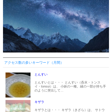
アクセス数の多いキーワード（月間）
とんすい
とんすいとは・・・ とんすい（呑水・トンス
イ・tonsui）は、 小鉢の一種。縁の一部が持ち手
のように突出して...
キザラ
キザラとは・・・ キザラ（きざら）は、 サトウ