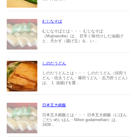
むじなそば
むじなそばとは・・・ むじなそば
（Mujinasoba）は、 甘辛く味付けした油揚げ
と、天かす（揚げ玉）を、い...
しのだうどん
しのだうどんとは・・・ しのだうどん（信田う
どん・信太うどん・篠田うどん・志乃田うどん）
は、 1. 油揚げを醤...
日本五大銘飯
日本五大銘飯とは・・・ 日本五大銘飯（にほん
ごだいめいはん・Nihon godaimeihan）は、
1939...