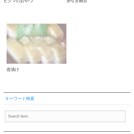
ヒグマのおやつ
糸引き納豆
壺漬け
キーワード検索