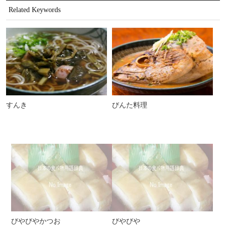
Related Keywords
すんき
びんた料理
びやびやかつお
びやびや