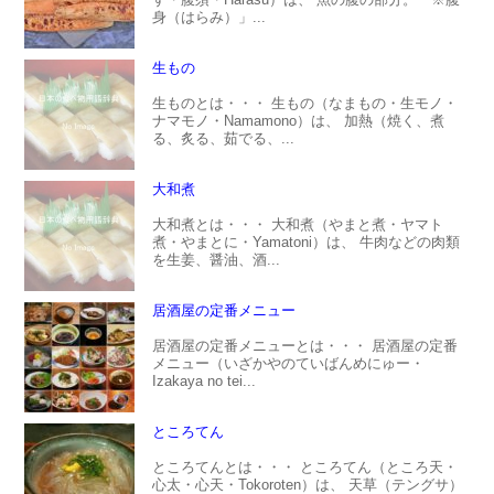
身（はらみ）」...
生もの
生ものとは・・・ 生もの（なまもの・生モノ・
ナマモノ・Namamono）は、 加熱（焼く、煮
る、炙る、茹でる、...
大和煮
大和煮とは・・・ 大和煮（やまと煮・ヤマト
煮・やまとに・Yamatoni）は、 牛肉などの肉類
を生姜、醤油、酒...
居酒屋の定番メニュー
居酒屋の定番メニューとは・・・ 居酒屋の定番
メニュー（いざかやのていばんめにゅー・
Izakaya no tei...
ところてん
ところてんとは・・・ ところてん（ところ天・
心太・心天・Tokoroten）は、 天草（テングサ）