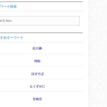
ワード検索
すめキーワード
紅の舞
時鮭
ほぜそば
もくずがに
甘納豆