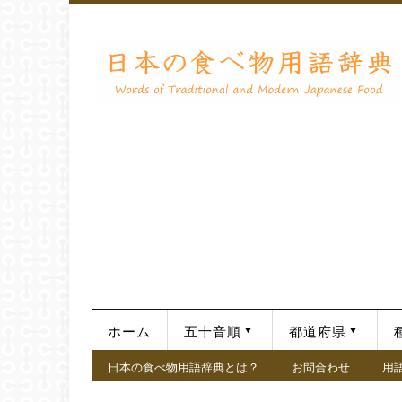
ホーム
五十音順
都道府県
日本の食べ物用語辞典とは？
お問合わせ
用