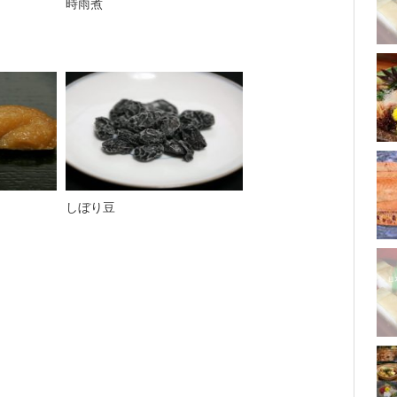
時雨煮
しぼり豆