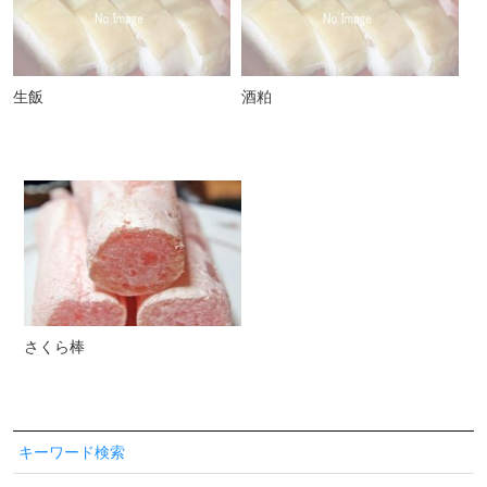
生飯
酒粕
さくら棒
キーワード検索