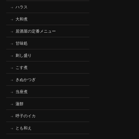
ハラス
大和煮
居酒屋の定番メニュー
甘味処
刺し盛り
こす煮
きぬかつぎ
当座煮
蓮餅
呼子のイカ
とも和え