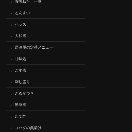
寿司ねた 一覧
とんすい
ハラス
大和煮
居酒屋の定番メニュー
甘味処
こす煮
刺し盛り
きぬかつぎ
当座煮
たで酢
コハダの粟漬け