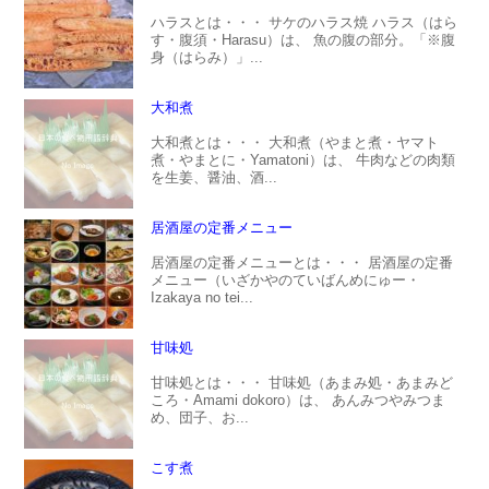
ハラスとは・・・ サケのハラス焼 ハラス（はら
す・腹須・Harasu）は、 魚の腹の部分。「※腹
身（はらみ）」...
大和煮
大和煮とは・・・ 大和煮（やまと煮・ヤマト
煮・やまとに・Yamatoni）は、 牛肉などの肉類
を生姜、醤油、酒...
居酒屋の定番メニュー
居酒屋の定番メニューとは・・・ 居酒屋の定番
メニュー（いざかやのていばんめにゅー・
Izakaya no tei...
甘味処
甘味処とは・・・ 甘味処（あまみ処・あまみど
ころ・Amami dokoro）は、 あんみつやみつま
め、団子、お...
こす煮