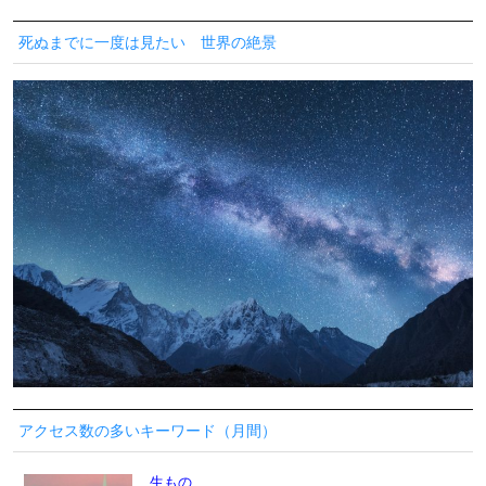
死ぬまでに一度は見たい 世界の絶景
アクセス数の多いキーワード（月間）
生もの