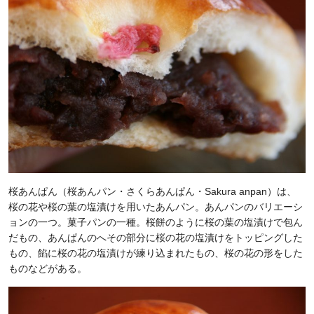
桜あんぱん（桜あんパン・さくらあんぱん・Sakura anpan）は、
桜の花や桜の葉の塩漬けを用いたあんパン。あんパンのバリエーシ
ョンの一つ。菓子パンの一種。桜餅のように桜の葉の塩漬けで包ん
だもの、あんぱんのへその部分に桜の花の塩漬けをトッピングした
もの、餡に桜の花の塩漬けが練り込まれたもの、桜の花の形をした
ものなどがある。