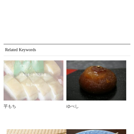
Related Keywords
芋もち
ゆべし