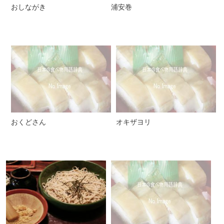
おしながき
浦安巻
おくどさん
オキザヨリ