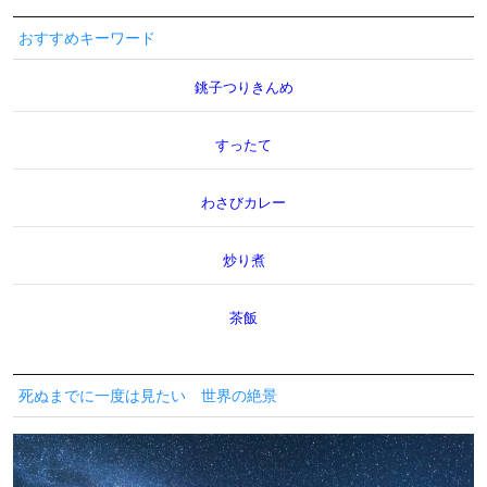
おすすめキーワード
銚子つりきんめ
すったて
わさびカレー
炒り煮
茶飯
死ぬまでに一度は見たい 世界の絶景