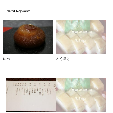
Related Keywords
ゆべし
とう漬け