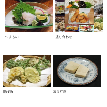
つまもの
盛り合わせ
揚げ物
凍り豆腐