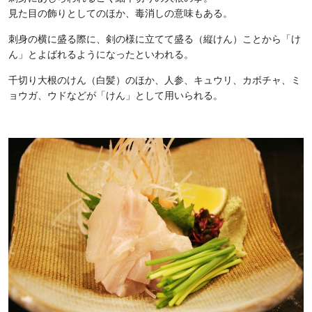
見た目の飾りとしてのほか、毒消しの意味もある。
刺身の横に盛る際に、剣の様に立てて盛る（縦けん）ことから「け
ん」とよばれるようになったといわれる。
千切り大根のけん（白髪）のほか、人参、キュウリ、カボチャ、ミ
ョウガ、ウドなどが「けん」として用いられる。