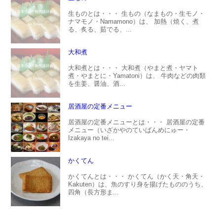
生ものとは・・・ 生もの（なまもの・生モノ・
ナマモノ・Namamono）は、 加熱（焼く、煮
る、炙る、茹でる、...
大和煮
大和煮とは・・・ 大和煮（やまと煮・ヤマト
煮・やまとに・Yamatoni）は、 牛肉などの肉類
を生姜、醤油、酒...
居酒屋の定番メニュー
居酒屋の定番メニューとは・・・ 居酒屋の定番
メニュー（いざかやのていばんめにゅー・
Izakaya no tei...
かくてん
かくてんとは・・・ かくてん（かく天・角天・
Kakuten）は、魚のすり身を揚げたもののうち、
四角（長方形ま...