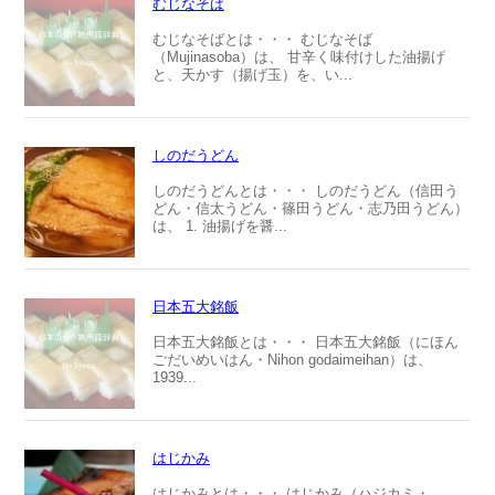
むじなそば
むじなそばとは・・・ むじなそば
（Mujinasoba）は、 甘辛く味付けした油揚げ
と、天かす（揚げ玉）を、い...
しのだうどん
しのだうどんとは・・・ しのだうどん（信田う
どん・信太うどん・篠田うどん・志乃田うどん）
は、 1. 油揚げを醤...
日本五大銘飯
日本五大銘飯とは・・・ 日本五大銘飯（にほん
ごだいめいはん・Nihon godaimeihan）は、
1939...
はじかみ
はじかみとは・・・ はじかみ（ハジカミ・