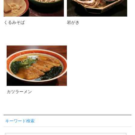
くるみそば
岩がき
カツラーメン
キーワード検索