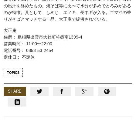
の出汁を絡めたもの。焼そば等に比べて水分が多めでとろみがある
のが特徴。具として、しめじ、エノキ、長ネギが入る。ゴマ油の香
りがそばとマッチする一品。大正庵で提供されている。
大正庵
住所： 島根県出雲市大社町杵築南1399-4
営業時間： 11:00〜22:00
電話番号： 0853-53-2454
定休日： 不定休
TOPICS
SHARE