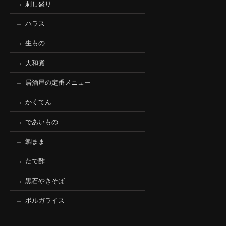
刺し盛り
ハラス
生もの
大和煮
居酒屋の定番メニュー
かくてん
であいもの
鯛まま
たで酢
黒石やきそば
ボルガライス