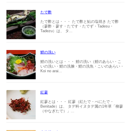
たで酢
たで酢とは・・・ たで酢と鮎の塩焼き たで酢
（蓼酢・蓼す・たです・たでず・Tadesu・
Tadezu）は、 タ...
鯉の洗い
鯉の洗いとは・・・ 鯉の洗い（鯉のあらい・こ
いの洗い・鯉の洗膾・鯉の洗魚・こいのあらい・
Koi no arai...
紅蓼
紅蓼とは・・・ 紅蓼（紅たで・べにたで・
Benitade）は、 タデ科イヌタデ属の1年草「柳蓼
（やなぎたで）」...