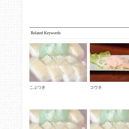
Related Keywords
こぶつき
コウネ