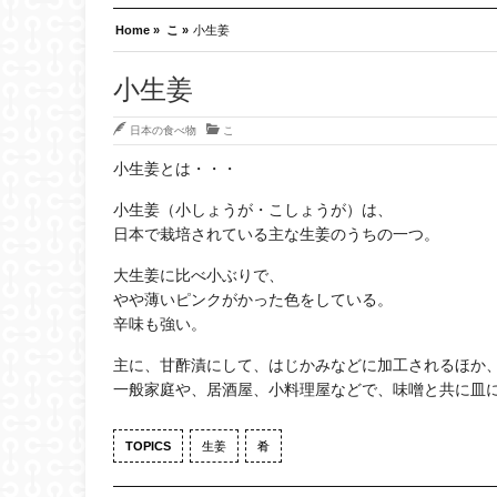
Home »
こ »
小生姜
小生姜
日本の食べ物
こ
小生姜とは・・・
小生姜（小しょうが・こしょうが）は、
日本で栽培されている主な生姜のうちの一つ。
大生姜に比べ小ぶりで、
やや薄いピンクがかった色をしている。
辛味も強い。
主に、甘酢漬にして、はじかみなどに加工されるほか
一般家庭や、居酒屋、小料理屋などで、味噌と共に皿
TOPICS
生姜
肴