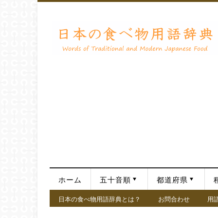
ホーム
五十音順
都道府県
日本の食べ物用語辞典とは？
お問合わせ
用