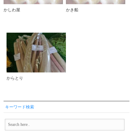
かしわ屋
かき船
からとり
キーワード検索