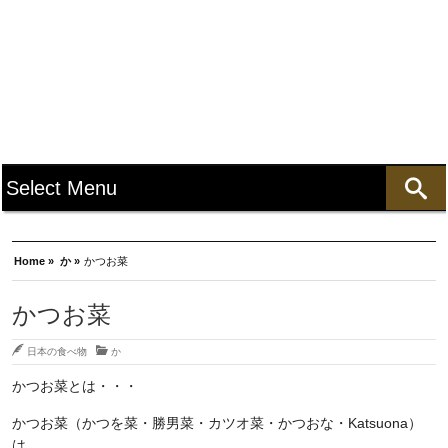
Home »
か »
かつお菜
かつお菜
日本の食べ物
か
かつお菜とは・・・
かつお菜（かつを菜・勝男菜・カツオ菜・かつおな・Katsuona）
は、