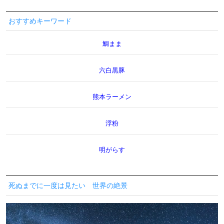
おすすめキーワード
鯛まま
六白黒豚
熊本ラーメン
浮粉
明がらす
死ぬまでに一度は見たい 世界の絶景