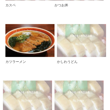
カスペ
かつお丼
カツラーメン
かしわうどん