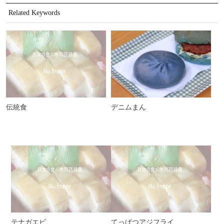
Related Keywords
伝統食
デニムまん
テナガエビ
てっぱつアジフライ