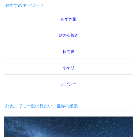
おすすめキーワード
あずき菜
鮎の石焼き
日向夏
小ヤリ
ンブシー
死ぬまでに一度は見たい 世界の絶景