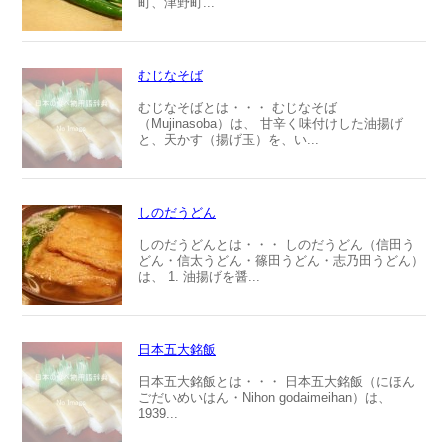
町、津野町...
むじなそば
むじなそばとは・・・ むじなそば
（Mujinasoba）は、 甘辛く味付けした油揚げ
と、天かす（揚げ玉）を、い...
しのだうどん
しのだうどんとは・・・ しのだうどん（信田う
どん・信太うどん・篠田うどん・志乃田うどん）
は、 1. 油揚げを醤...
日本五大銘飯
日本五大銘飯とは・・・ 日本五大銘飯（にほん
ごだいめいはん・Nihon godaimeihan）は、
1939...