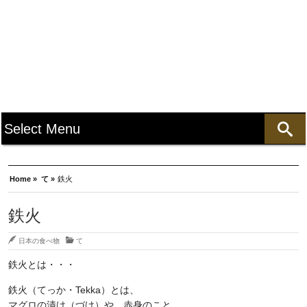
Home »
て »
鉄火
鉄火
日本の食べ物
て
鉄火とは・・・
鉄火（てっか・Tekka）とは、
マグロの漬け（づけ）や、赤身のこと。