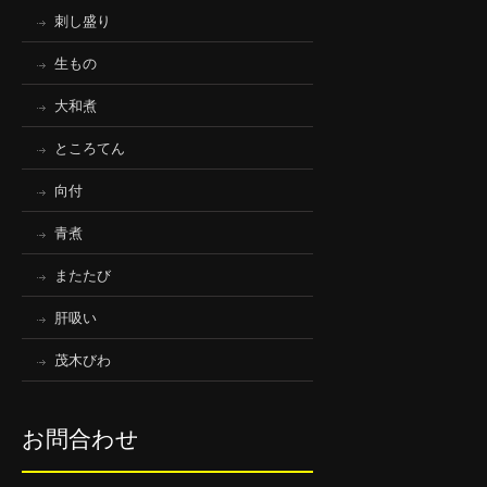
刺し盛り
生もの
大和煮
ところてん
向付
青煮
またたび
肝吸い
茂木びわ
お問合わせ