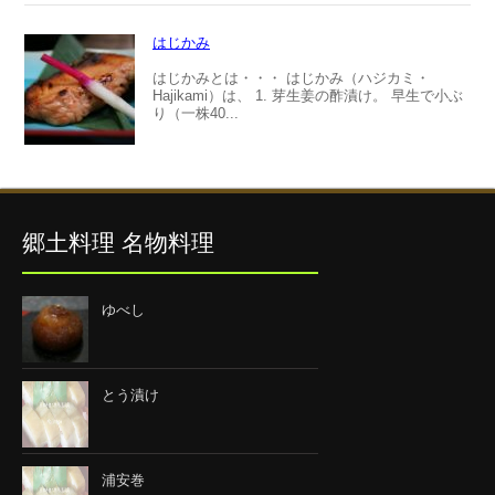
はじかみ
はじかみとは・・・ はじかみ（ハジカミ・
Hajikami）は、 1. 芽生姜の酢漬け。 早生で小ぶ
り（一株40...
郷土料理 名物料理
ゆべし
とう漬け
浦安巻