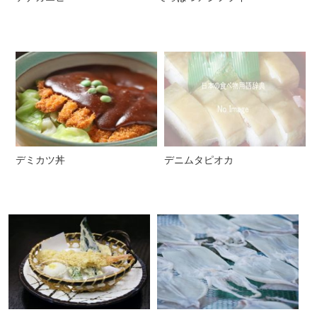
デミカツ丼
デニムタピオカ