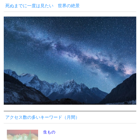
死ぬまでに一度は見たい 世界の絶景
アクセス数の多いキーワード（月間）
生もの