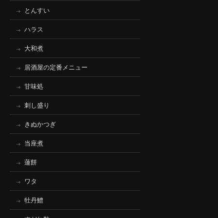
とんすい
ハラス
大和煮
居酒屋の定番メニュー
甘味処
刺し盛り
きぬかつぎ
当座煮
蓮餅
ワタ
牡丹鱧