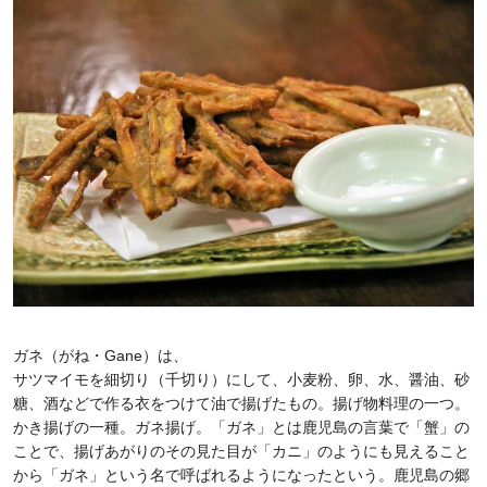
ガネ（がね・Gane）は、
サツマイモを細切り（千切り）にして、小麦粉、卵、水、醤油、砂
糖、酒などで作る衣をつけて油で揚げたもの。揚げ物料理の一つ。
かき揚げの一種。ガネ揚げ。「ガネ」とは鹿児島の言葉で「蟹」の
ことで、揚げあがりのその見た目が「カニ」のようにも見えること
から「ガネ」という名で呼ばれるようになったという。鹿児島の郷