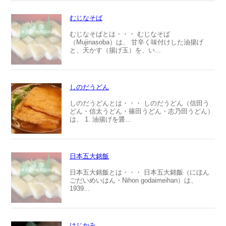
むじなそば
むじなそばとは・・・ むじなそば
（Mujinasoba）は、 甘辛く味付けした油揚げ
と、天かす（揚げ玉）を、い...
しのだうどん
しのだうどんとは・・・ しのだうどん（信田う
どん・信太うどん・篠田うどん・志乃田うどん）
は、 1. 油揚げを醤...
日本五大銘飯
日本五大銘飯とは・・・ 日本五大銘飯（にほん
ごだいめいはん・Nihon godaimeihan）は、
1939...
はじかみ