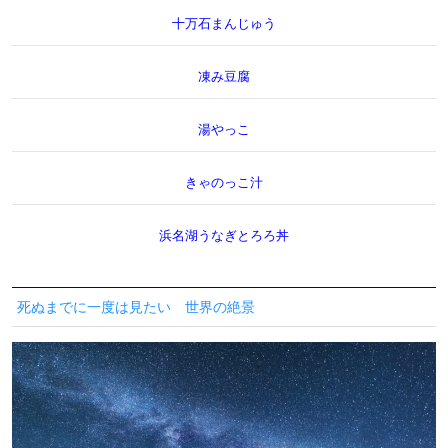
十万石まんじゅう
凍み豆腐
湯やっこ
きゃのっこ汁
浜名湖うなぎとろろ丼
死ぬまでに一度は見たい 世界の絶景