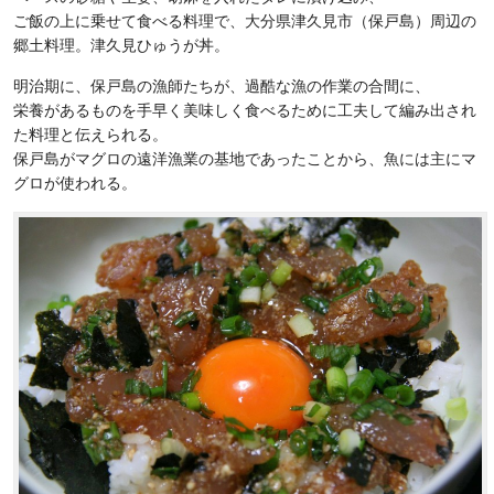
ご飯の上に乗せて食べる料理で、大分県津久見市（保戸島）周辺の
郷土料理。津久見ひゅうが丼。
明治期に、保戸島の漁師たちが、過酷な漁の作業の合間に、
栄養があるものを手早く美味しく食べるために工夫して編み出され
た料理と伝えられる。
保戸島がマグロの遠洋漁業の基地であったことから、魚には主にマ
グロが使われる。