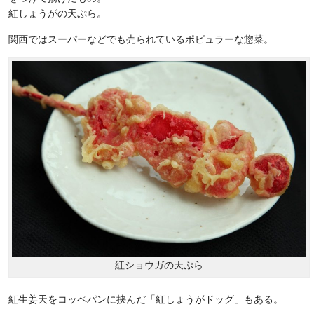
紅しょうがの天ぷら。
関西ではスーパーなどでも売られているポピュラーな惣菜。
紅ショウガの天ぷら
紅生姜天をコッペパンに挟んだ「紅しょうがドッグ」もある。