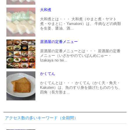
大和煮
大和煮とは・・・ 大和煮（やまと煮・ヤマト
煮・やまとに・Yamatoni）は、 牛肉などの肉類
を生姜、醤油、酒...
居酒屋の定番メニュー
居酒屋の定番メニューとは・・・ 居酒屋の定番
メニュー（いざかやのていばんめにゅー・
Izakaya no tei...
かくてん
かくてんとは・・・ かくてん（かく天・角天・
Kakuten）は、魚のすり身を揚げたもののうち、
四角（長方形ま...
アクセス数の多いキーワード（全期間）