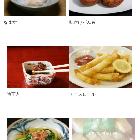
なます
味付けがんも
時雨煮
チーズロール