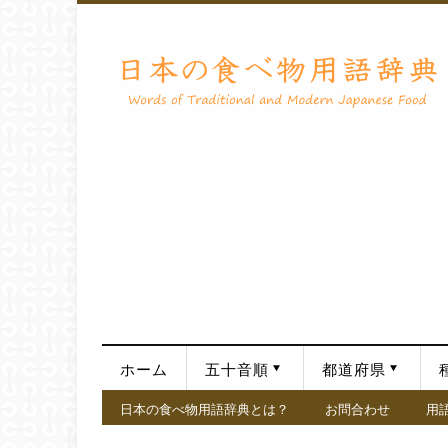
ホーム
五十音順
都道府県
日本の食べ物用語辞典とは？
お問合わせ
用