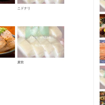
ニドナリ
麦炊