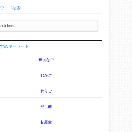
ワード検索
すめキーワード
棒あなご
むかご
わりご
だし酢
甘露煮