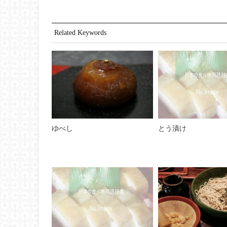
Related Keywords
ゆべし
とう漬け