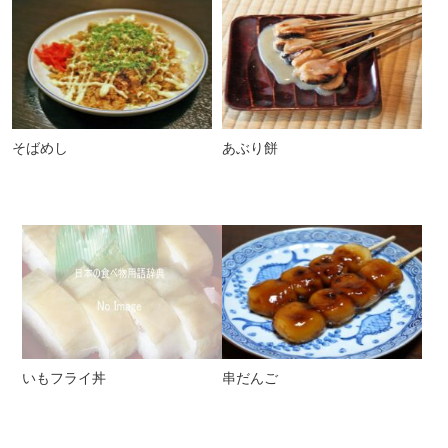
そばめし
あぶり餅
いもフライ丼
串だんご