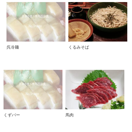
呉冷麺
くるみそば
くずバー
馬肉