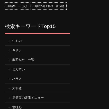
銘柄牛
魚介
鳥取の郷土料理 食べ物
検索キーワードTop15
生もの
キザラ
寿司ねた 一覧
とんすい
ハラス
大和煮
居酒屋の定番メニュー
甘味処