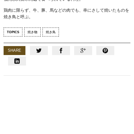
鶏肉に限らず、牛、豚、馬などの肉でも、串にさして焼いたものを
焼き鳥と呼ぶ。
TOPICS
焼き物
焼き鳥
SHARE