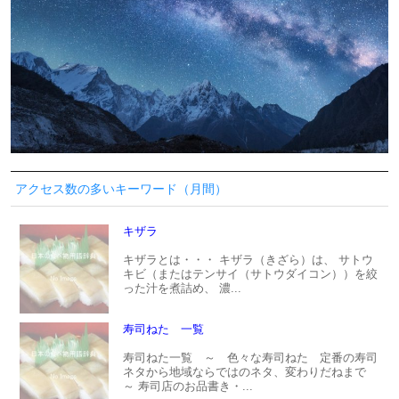
アクセス数の多いキーワード（月間）
キザラ
キザラとは・・・ キザラ（きざら）は、 サトウ
キビ（またはテンサイ（サトウダイコン））を絞
った汁を煮詰め、 濃...
寿司ねた 一覧
寿司ねた一覧 ～ 色々な寿司ねた 定番の寿司
ネタから地域ならではのネタ、変わりだねまで
～ 寿司店のお品書き・...