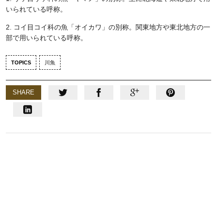
いられている呼称。
2. コイ目コイ科の魚「オイカワ」の別称。関東地方や東北地方の一
部で用いられている呼称。
TOPICS
川魚
SHARE