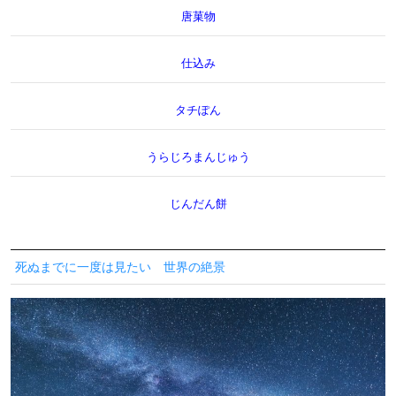
唐菓物
仕込み
タチぽん
うらじろまんじゅう
じんだん餅
死ぬまでに一度は見たい 世界の絶景