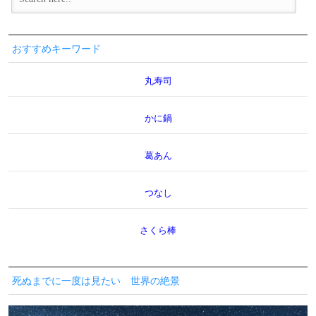
おすすめキーワード
丸寿司
かに鍋
葛あん
つなし
さくら棒
死ぬまでに一度は見たい 世界の絶景