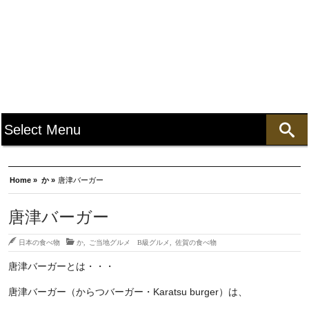
Home »
か »
唐津バーガー
唐津バーガー
日本の食べ物
か
,
ご当地グルメ B級グルメ
,
佐賀の食べ物
唐津バーガーとは・・・
唐津バーガー（からつバーガー・Karatsu burger）は、