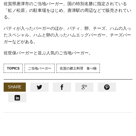
佐賀県唐津市のご当地バーガー。国の特別名勝に指定されている
「虹ノ松原」の駐車場をはじめ、唐津駅の周辺などで販売されてい
る。
パティが入ったバーガーのほか、パティ、卵、チーズ、ハムの入っ
たスペシャル、ハムと卵の入ったハムエッグバーガー、チーズバー
ガーなどがある。
佐世保バーガーと並ぶ人気のご当地バーガー。
TOPICS
ご当地バーガー
佐賀の郷土料理 食べ物
SHARE