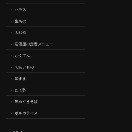
ハラス
生もの
大和煮
居酒屋の定番メニュー
かくてん
であいもの
鯛まま
たで酢
黒石やきそば
ボルガライス