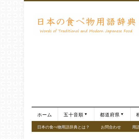
ホーム
五十音順
都道府県
日本の食べ物用語辞典とは？
お問合わせ
用