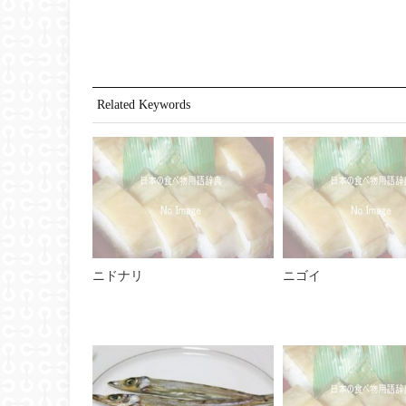
Related Keywords
ニドナリ
ニゴイ