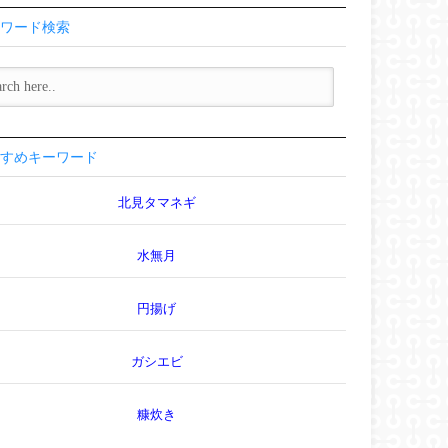
ワード検索
すめキーワード
北見タマネギ
水無月
円揚げ
ガシエビ
糠炊き