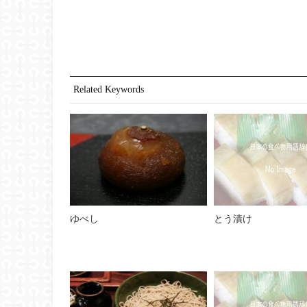
Related Keywords
ゆべし
とう漬け