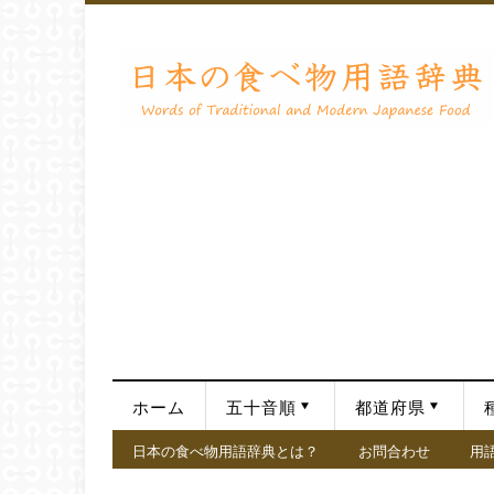
ホーム
五十音順
都道府県
日本の食べ物用語辞典とは？
お問合わせ
用