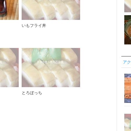
いもフライ丼
アク
とろぼっち