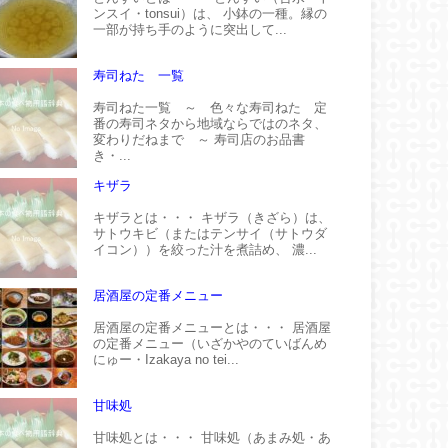
ンスイ・tonsui）は、 小鉢の一種。縁の
一部が持ち手のように突出して...
寿司ねた 一覧
寿司ねた一覧 ～ 色々な寿司ねた 定
番の寿司ネタから地域ならではのネタ、
変わりだねまで ～ 寿司店のお品書
き・...
キザラ
キザラとは・・・ キザラ（きざら）は、
サトウキビ（またはテンサイ（サトウダ
イコン））を絞った汁を煮詰め、 濃...
居酒屋の定番メニュー
居酒屋の定番メニューとは・・・ 居酒屋
の定番メニュー（いざかやのていばんめ
にゅー・Izakaya no tei...
甘味処
甘味処とは・・・ 甘味処（あまみ処・あ