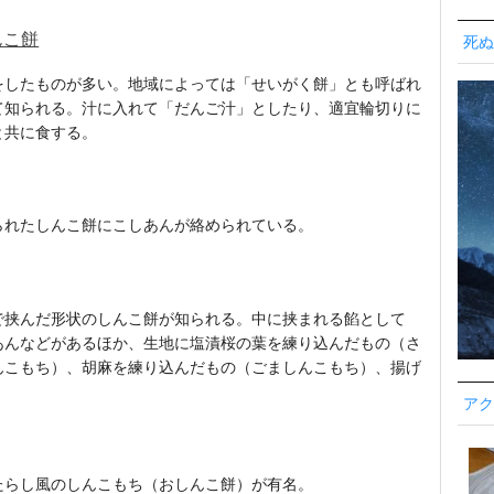
んこ餅
死ぬ
をしたものが多い。地域によっては「せいがく餅」とも呼ばれ
て知られる。汁に入れて「だんご汁」としたり、適宜輪切りに
と共に食する。
られたしんこ餅にこしあんが絡められている。
で挟んだ形状のしんこ餅が知られる。中に挟まれる餡として
あんなどがあるほか、生地に塩漬桜の葉を練り込んだもの（さ
んこもち）、胡麻を練り込んだもの（ごましんこもち）、揚げ
アク
たらし風のしんこもち（おしんこ餅）が有名。