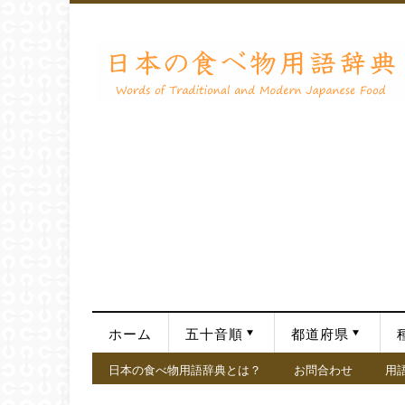
ホーム
五十音順
都道府県
日本の食べ物用語辞典とは？
お問合わせ
用