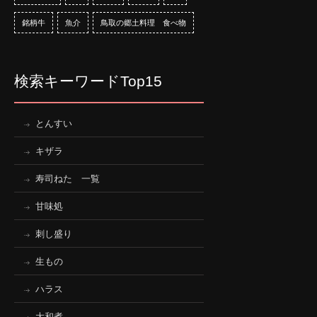
銘柄牛
魚介
鳥取の郷土料理 食べ物
検索キーワードTop15
とんすい
キザラ
寿司ねた 一覧
甘味処
刺し盛り
生もの
ハラス
大和煮