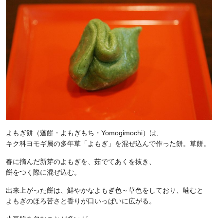
よもぎ餅（蓬餅・よもぎもち・Yomogimochi）は、
キク科ヨモギ属の多年草「よもぎ」を混ぜ込んで作った餅。草餅。
春に摘んだ新芽のよもぎを、茹でてあくを抜き、
餅をつく際に混ぜ込む。
出来上がった餅は、鮮やかなよもぎ色～草色をしており、噛むと
よもぎのほろ苦さと香りが口いっぱいに広がる。