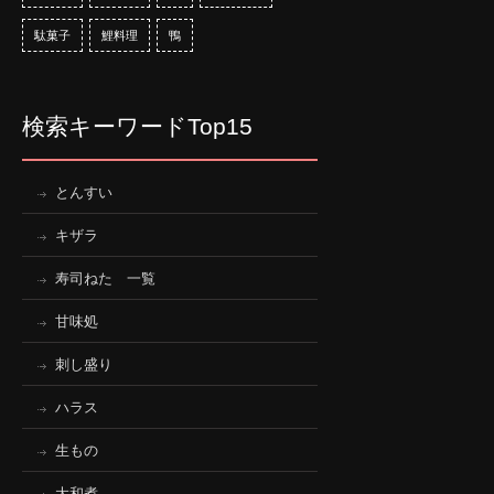
駄菓子
鯉料理
鴨
検索キーワードTop15
とんすい
キザラ
寿司ねた 一覧
甘味処
刺し盛り
ハラス
生もの
大和煮