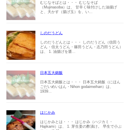
むじなそばとは・・・ むじなそば
（Mujinasoba）は、 甘辛く味付けした油揚げ
と、天かす（揚げ玉）を、い...
しのだうどん
しのだうどんとは・・・ しのだうどん（信田う
どん・信太うどん・篠田うどん・志乃田うどん）
は、 1. 油揚げを醤...
日本五大銘飯
日本五大銘飯とは・・・ 日本五大銘飯（にほん
ごだいめいはん・Nihon godaimeihan）は、
1939...
はじかみ
はじかみとは・・・ はじかみ（ハジカミ・
Hajikami）は、 1. 芽生姜の酢漬け。 早生で小ぶ