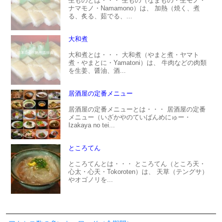
生ものとは・・・ 生もの（なまもの・生モノ・
ナマモノ・Namamono）は、 加熱（焼く、煮
る、炙る、茹でる、...
大和煮
大和煮とは・・・ 大和煮（やまと煮・ヤマト
煮・やまとに・Yamatoni）は、 牛肉などの肉類
を生姜、醤油、酒...
居酒屋の定番メニュー
居酒屋の定番メニューとは・・・ 居酒屋の定番
メニュー（いざかやのていばんめにゅー・
Izakaya no tei...
ところてん
ところてんとは・・・ ところてん（ところ天・
心太・心天・Tokoroten）は、 天草（テングサ）
やオゴノリを...