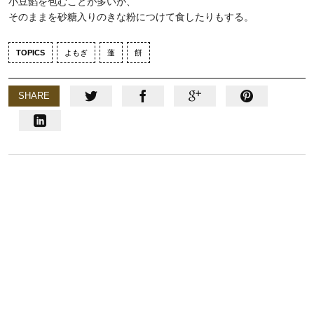
小豆餡を包むことが多いが、
そのままを砂糖入りのきな粉につけて食したりもする。
TOPICS
よもぎ
蓬
餅
SHARE