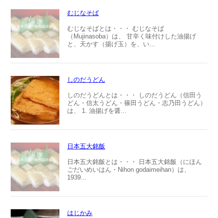
むじなそば
むじなそばとは・・・ むじなそば
（Mujinasoba）は、 甘辛く味付けした油揚げ
と、天かす（揚げ玉）を、い...
しのだうどん
しのだうどんとは・・・ しのだうどん（信田う
どん・信太うどん・篠田うどん・志乃田うどん）
は、 1. 油揚げを醤...
日本五大銘飯
日本五大銘飯とは・・・ 日本五大銘飯（にほん
ごだいめいはん・Nihon godaimeihan）は、
1939...
はじかみ