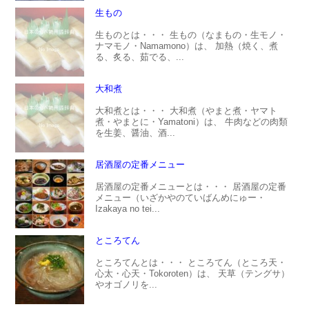
生もの
生ものとは・・・ 生もの（なまもの・生モノ・
ナマモノ・Namamono）は、 加熱（焼く、煮
る、炙る、茹でる、...
大和煮
大和煮とは・・・ 大和煮（やまと煮・ヤマト
煮・やまとに・Yamatoni）は、 牛肉などの肉類
を生姜、醤油、酒...
居酒屋の定番メニュー
居酒屋の定番メニューとは・・・ 居酒屋の定番
メニュー（いざかやのていばんめにゅー・
Izakaya no tei...
ところてん
ところてんとは・・・ ところてん（ところ天・
心太・心天・Tokoroten）は、 天草（テングサ）
やオゴノリを...