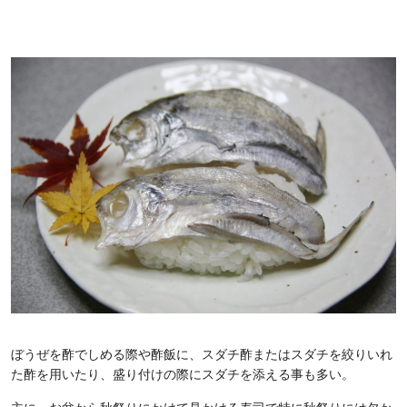
ぼうぜを酢でしめる際や酢飯に、スダチ酢またはスダチを絞りいれ
た酢を用いたり、盛り付けの際にスダチを添える事も多い。