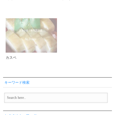
カスペ
キーワード検索