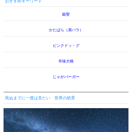
おすすめキーワード
銀聖
かたばら（肩バラ）
ピンクドッ・グ
辛味大根
じゃがバーガー
死ぬまでに一度は見たい 世界の絶景