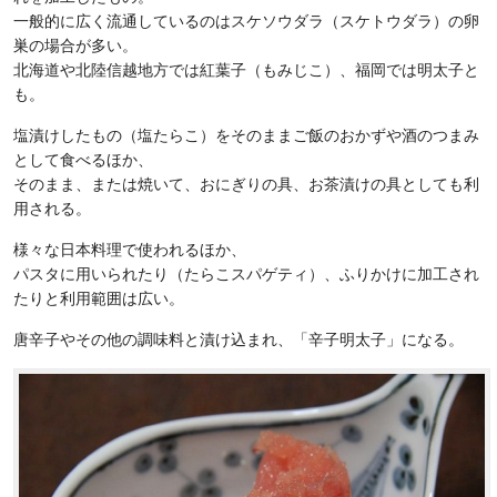
一般的に広く流通しているのはスケソウダラ（スケトウダラ）の卵
巣の場合が多い。
北海道や北陸信越地方では紅葉子（もみじこ）、福岡では明太子と
も。
塩漬けしたもの（塩たらこ）をそのままご飯のおかずや酒のつまみ
として食べるほか、
そのまま、または焼いて、おにぎりの具、お茶漬けの具としても利
用される。
様々な日本料理で使われるほか、
パスタに用いられたり（たらこスパゲティ）、ふりかけに加工され
たりと利用範囲は広い。
唐辛子やその他の調味料と漬け込まれ、「辛子明太子」になる。