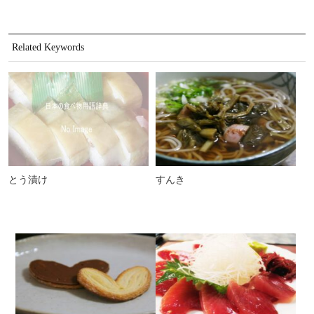
Related Keywords
とう漬け
すんき