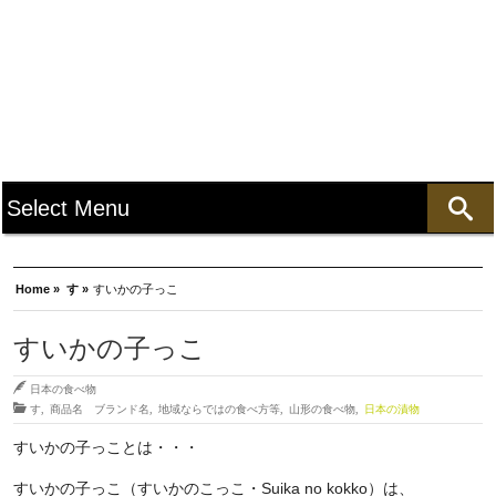
Home »
す »
すいかの子っこ
すいかの子っこ
日本の食べ物
す
,
商品名 ブランド名
,
地域ならではの食べ方等
,
山形の食べ物
,
日本の漬物
すいかの子っことは・・・
すいかの子っこ（すいかのこっこ・Suika no kokko）は、