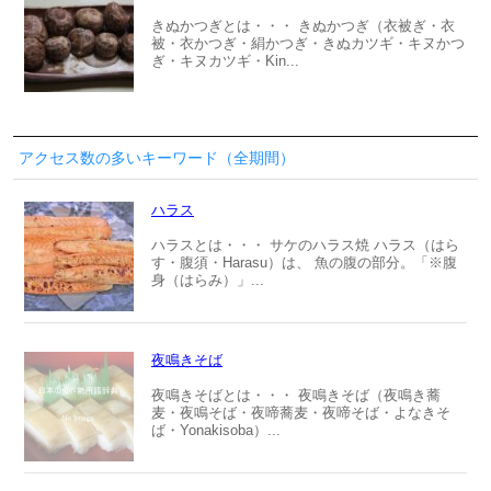
きぬかつぎとは・・・ きぬかつぎ（衣被ぎ・衣
被・衣かつぎ・絹かつぎ・きぬカツギ・キヌかつ
ぎ・キヌカツギ・Kin...
アクセス数の多いキーワード（全期間）
ハラス
ハラスとは・・・ サケのハラス焼 ハラス（はら
す・腹須・Harasu）は、 魚の腹の部分。「※腹
身（はらみ）」...
夜鳴きそば
夜鳴きそばとは・・・ 夜鳴きそば（夜鳴き蕎
麦・夜鳴そば・夜啼蕎麦・夜啼そば・よなきそ
ば・Yonakisoba）...