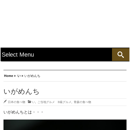
Home »
い »
いがめんち
いがめんち
日本の食べ物
い
,
ご当地グルメ B級グルメ
,
青森の食べ物
いがめんちとは・・・