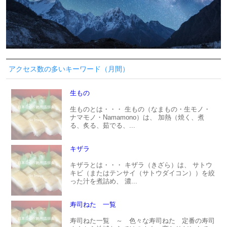
アクセス数の多いキーワード（月間）
生もの
生ものとは・・・ 生もの（なまもの・生モノ・
ナマモノ・Namamono）は、 加熱（焼く、煮
る、炙る、茹でる、...
キザラ
キザラとは・・・ キザラ（きざら）は、 サトウ
キビ（またはテンサイ（サトウダイコン））を絞
った汁を煮詰め、 濃...
寿司ねた 一覧
寿司ねた一覧 ～ 色々な寿司ねた 定番の寿司