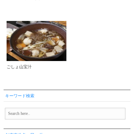
ごしょ山宝汁
キーワード検索