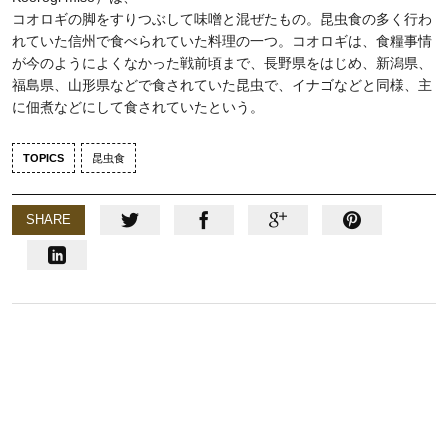
コオロギの脚をすりつぶして味噌と混ぜたもの。昆虫食の多く行わ
れていた信州で食べられていた料理の一つ。コオロギは、食糧事情
が今のようによくなかった戦前頃まで、長野県をはじめ、新潟県、
福島県、山形県などで食されていた昆虫で、イナゴなどと同様、主
に佃煮などにして食されていたという。
TOPICS
昆虫食
SHARE