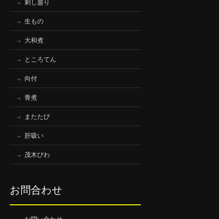
刺し盛り
生もの
大和煮
ところてん
向付
青煮
またたび
肝吸い
茂木びわ
お問合わせ