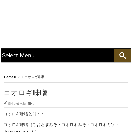
Home »
こ »
コオロギ味噌
コオロギ味噌
日本の食べ物
こ
コオロギ味噌とは・・・
コオロギ味噌（こおろぎみそ・コオロギみそ・コオロギミソ・
Koorogi miso）は、