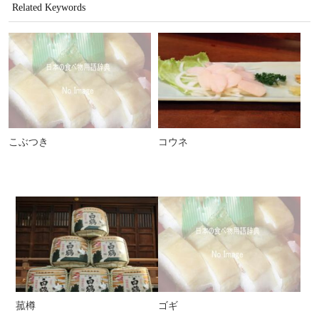
Related Keywords
こぶつき
コウネ
菰樽
ゴギ