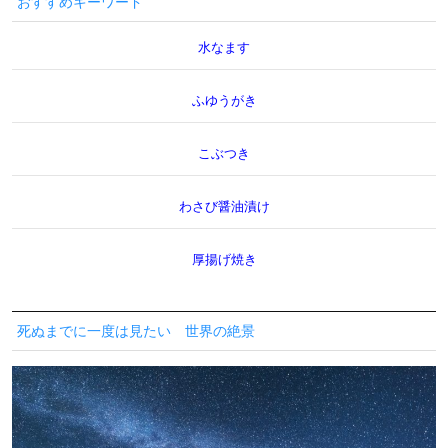
おすすめキーワード
水なます
ふゆうがき
こぶつき
わさび醤油漬け
厚揚げ焼き
死ぬまでに一度は見たい 世界の絶景