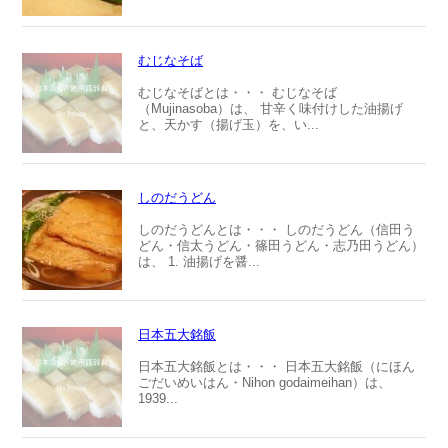
むじなそば
むじなそばとは・・・ むじなそば
（Mujinasoba）は、 甘辛く味付けした油揚げ
と、天かす（揚げ玉）を、い...
しのだうどん
しのだうどんとは・・・ しのだうどん（信田う
どん・信太うどん・篠田うどん・志乃田うどん）
は、 1. 油揚げを醤...
日本五大銘飯
日本五大銘飯とは・・・ 日本五大銘飯（にほん
ごだいめいはん・Nihon godaimeihan）は、
1939...