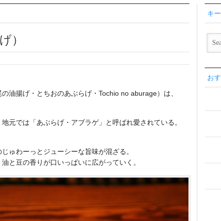
キー
げ）
おす
げ・とちおのあぶらげ・Tochio no aburage）は、
、地元では「あぶらげ・アブラゲ」と呼ばれ愛されている。
のじゅわーっとジューシーな旨味が混ざる。
、油と豆の香りが口いっぱいに広がっていく。