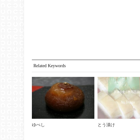
Related Keywords
ゆべし
とう漬け