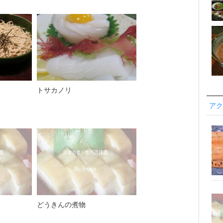
トサカノリ
アク
どうきんの煮物