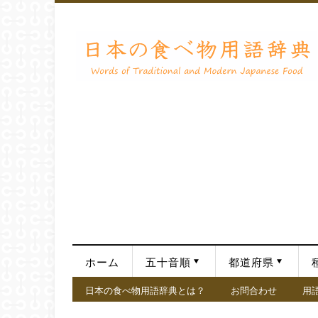
ホーム
五十音順
都道府県
日本の食べ物用語辞典とは？
お問合わせ
用