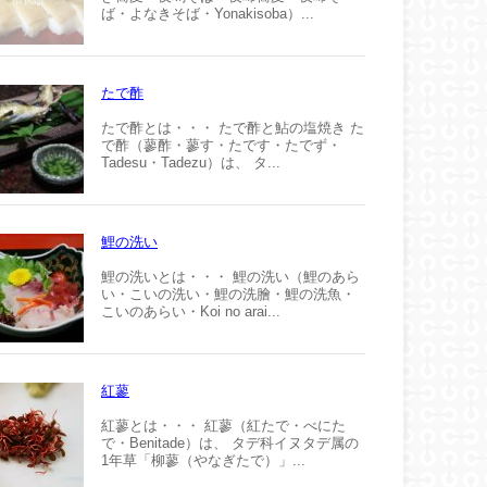
ば・よなきそば・Yonakisoba）...
たで酢
たで酢とは・・・ たで酢と鮎の塩焼き た
で酢（蓼酢・蓼す・たです・たでず・
Tadesu・Tadezu）は、 タ...
鯉の洗い
鯉の洗いとは・・・ 鯉の洗い（鯉のあら
い・こいの洗い・鯉の洗膾・鯉の洗魚・
こいのあらい・Koi no arai...
紅蓼
紅蓼とは・・・ 紅蓼（紅たで・べにた
で・Benitade）は、 タデ科イヌタデ属の
1年草「柳蓼（やなぎたで）」...