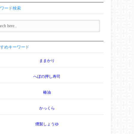
ワード検索
すめキーワード
ままかり
へぼの押し寿司
椿油
かっくら
燻製しょうゆ