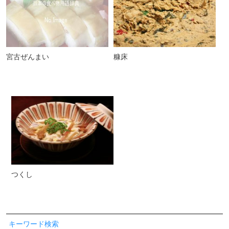
宮古ぜんまい
糠床
つくし
キーワード検索