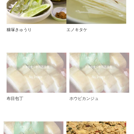
糠塚きゅうり
エノキタケ
布目包丁
ホウビカンジュ