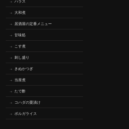
ハラス
大和煮
居酒屋の定番メニュー
甘味処
こす煮
刺し盛り
きぬかつぎ
当座煮
たで酢
コハダの粟漬け
ボルガライス