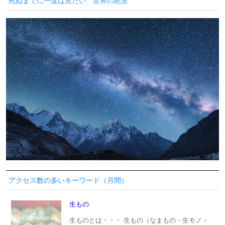
死ぬまでに一度は見たい 世界の絶景
アクセス数の多いキーワード（月間）
生もの
生ものとは・・・ 生もの（なまもの・生モノ・