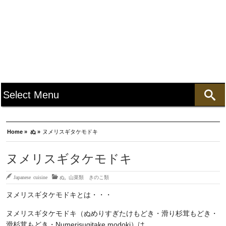
Home »
ぬ »
ヌメリスギタケモドキ
ヌメリスギタケモドキ
Japanese cuisine
ぬ
,
山菜類 きのこ類
ヌメリスギタケモドキとは・・・
ヌメリスギタケモドキ（ぬめりすぎたけもどき・滑り杉茸もどき・
滑杉茸もどき・Numerisugitake modoki）は、