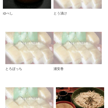
ゆべし
とう漬け
とろぼっち
浦安巻