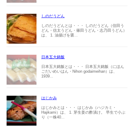
しのだうどん
しのだうどんとは・・・ しのだうどん（信田う
どん・信太うどん・篠田うどん・志乃田うどん）
は、 1. 油揚げを醤...
日本五大銘飯
日本五大銘飯とは・・・ 日本五大銘飯（にほん
ごだいめいはん・Nihon godaimeihan）は、
1939...
はじかみ
はじかみとは・・・ はじかみ（ハジカミ・
Hajikami）は、 1. 芽生姜の酢漬け。 早生で小ぶ
り（一株40...