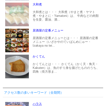
大和煮
大和煮とは・・・ 大和煮（やまと煮・ヤマト
煮・やまとに・Yamatoni）は、 牛肉などの肉類
を生姜、醤油、酒...
居酒屋の定番メニュー
居酒屋の定番メニューとは・・・ 居酒屋の定番
メニュー（いざかやのていばんめにゅー・
Izakaya no tei...
かくてん
かくてんとは・・・ かくてん（かく天・角天・
Kakuten）は、魚のすり身を揚げたもののうち、
四角（長方形ま...
アクセス数の多いキーワード（全期間）
ハラス