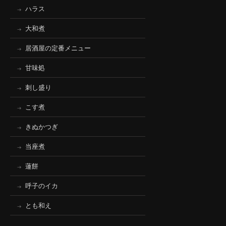
ハラス
大和煮
居酒屋の定番メニュー
甘味処
刺し盛り
こす煮
きぬかつぎ
当座煮
蓮餅
呼子のイカ
とも和え