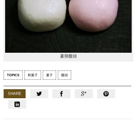
薯蕷饅頭
TOPICS
和菓子
菓子
饅頭
SHARE