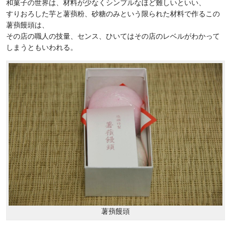
和菓子の世界は、材料が少なくシンプルなほど難しいといい、
すりおろした芋と薯蕷粉、砂糖のみという限られた材料で作るこの
薯蕷饅頭は、
その店の職人の技量、センス、ひいてはその店のレベルがわかって
しまうともいわれる。
薯蕷饅頭