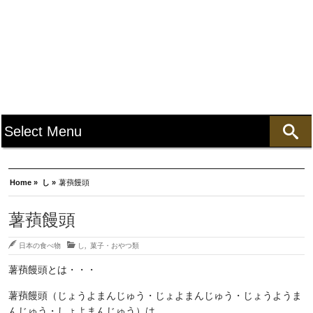
Home »
し »
薯蕷饅頭
薯蕷饅頭
日本の食べ物
し
,
菓子・おやつ類
薯蕷饅頭とは・・・
薯蕷饅頭（じょうよまんじゅう・じょよまんじゅう・じょうようま
んじゅう・しょよまんじゅう）は、