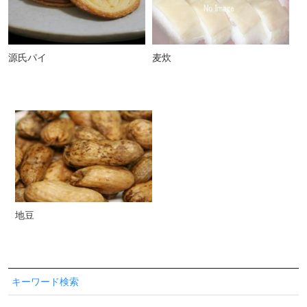
源氏パイ
麦炊
地豆
キーワード検索