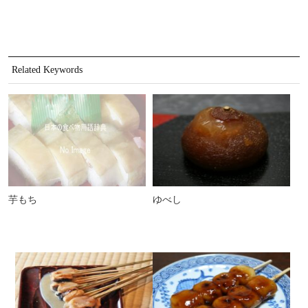
Related Keywords
芋もち
ゆべし