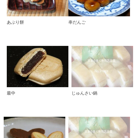
あぶり餅
串だんご
最中
じゅんさい鍋