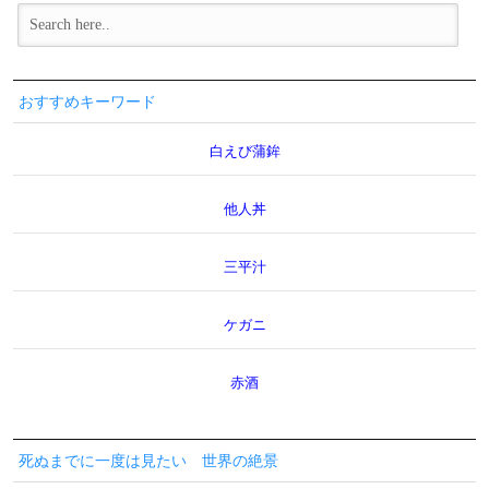
おすすめキーワード
白えび蒲鉾
他人丼
三平汁
ケガニ
赤酒
死ぬまでに一度は見たい 世界の絶景