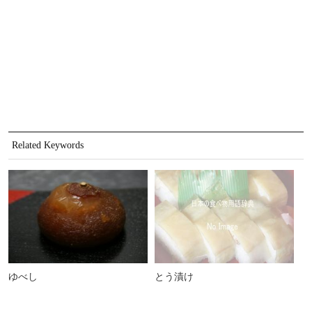
Related Keywords
ゆべし
とう漬け