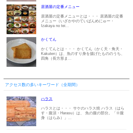
居酒屋の定番メニュー
居酒屋の定番メニューとは・・・ 居酒屋の定番
メニュー（いざかやのていばんめにゅー・
Izakaya no tei...
かくてん
かくてんとは・・・ かくてん（かく天・角天・
Kakuten）は、魚のすり身を揚げたもののうち、
四角（長方形ま...
アクセス数の多いキーワード（全期間）
ハラス
ハラスとは・・・ サケのハラス焼 ハラス（はら
す・腹須・Harasu）は、 魚の腹の部分。「※腹
身（はらみ）」...