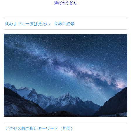
湯だめうどん
死ぬまでに一度は見たい 世界の絶景
アクセス数の多いキーワード（月間）