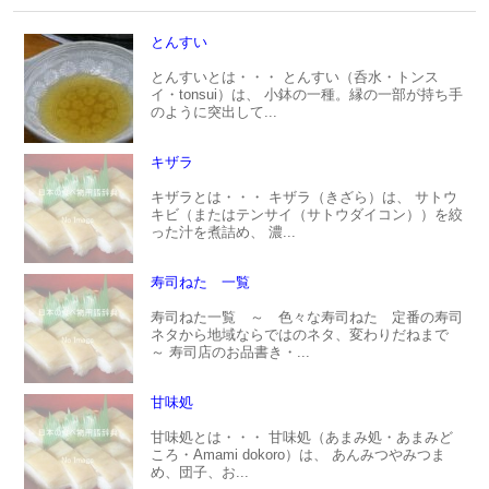
とんすい
とんすいとは・・・ とんすい（呑水・トンス
イ・tonsui）は、 小鉢の一種。縁の一部が持ち手
のように突出して...
キザラ
キザラとは・・・ キザラ（きざら）は、 サトウ
キビ（またはテンサイ（サトウダイコン））を絞
った汁を煮詰め、 濃...
寿司ねた 一覧
寿司ねた一覧 ～ 色々な寿司ねた 定番の寿司
ネタから地域ならではのネタ、変わりだねまで
～ 寿司店のお品書き・...
甘味処
甘味処とは・・・ 甘味処（あまみ処・あまみど
ころ・Amami dokoro）は、 あんみつやみつま
め、団子、お...