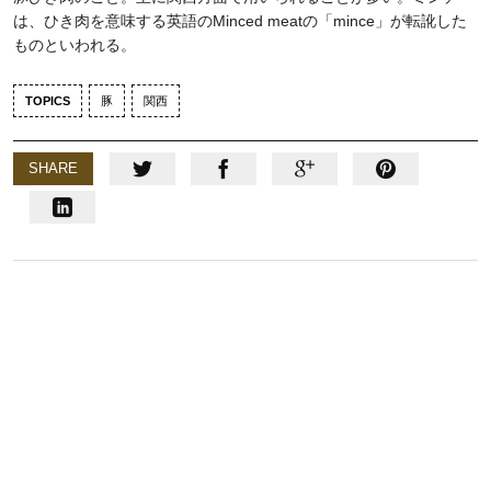
は、ひき肉を意味する英語のMinced meatの「mince」が転訛した
ものといわれる。
TOPICS
豚
関西
SHARE