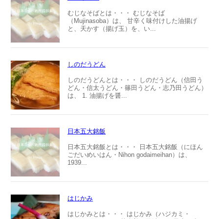
むじなそばとは・・・ むじなそば
（Mujinasoba）は、 甘辛く味付けした油揚げ
と、天かす（揚げ玉）を、い...
しのだうどん
しのだうどんとは・・・ しのだうどん（信田う
どん・信太うどん・篠田うどん・志乃田うどん）
は、 1. 油揚げを醤...
日本五大銘飯
日本五大銘飯とは・・・ 日本五大銘飯（にほん
ごだいめいはん・Nihon godaimeihan）は、
1939...
はじかみ
はじかみとは・・・ はじかみ（ハジカミ・