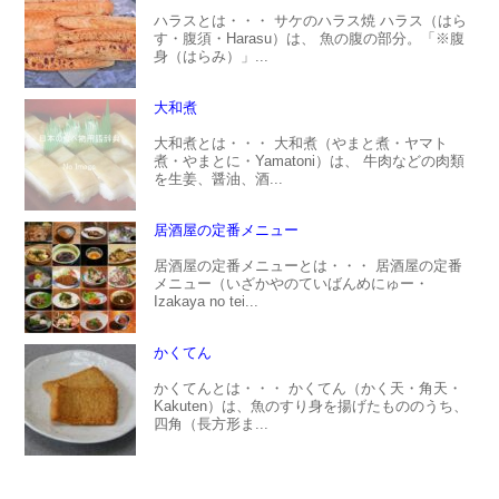
ハラスとは・・・ サケのハラス焼 ハラス（はら
す・腹須・Harasu）は、 魚の腹の部分。「※腹
身（はらみ）」...
大和煮
大和煮とは・・・ 大和煮（やまと煮・ヤマト
煮・やまとに・Yamatoni）は、 牛肉などの肉類
を生姜、醤油、酒...
居酒屋の定番メニュー
居酒屋の定番メニューとは・・・ 居酒屋の定番
メニュー（いざかやのていばんめにゅー・
Izakaya no tei...
かくてん
かくてんとは・・・ かくてん（かく天・角天・
Kakuten）は、魚のすり身を揚げたもののうち、
四角（長方形ま...