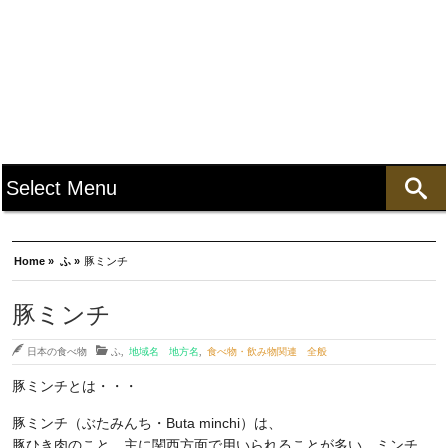
Home »
ふ »
豚ミンチ
豚ミンチ
日本の食べ物
ふ
,
地域名 地方名
,
食べ物・飲み物関連 全般
豚ミンチとは・・・
豚ミンチ（ぶたみんち・Buta minchi）は、
豚ひき肉のこと。主に関西方面で用いられることが多い。ミンチ