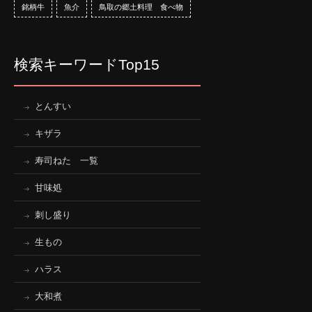
銘柄牛
魚介
鳥取の郷土料理 食べ物
検索キーワードTop15
とんすい
キザラ
寿司ねた 一覧
甘味処
刺し盛り
生もの
ハラス
大和煮