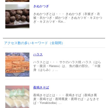
きぬかつぎ
きぬかつぎとは・・・ きぬかつぎ（衣被ぎ・衣
被・衣かつぎ・絹かつぎ・きぬカツギ・キヌかつ
ぎ・キヌカツギ・Kin...
アクセス数の多いキーワード（全期間）
ハラス
ハラスとは・・・ サケのハラス焼 ハラス（はら
す・腹須・Harasu）は、 魚の腹の部分。「※腹
身（はらみ）」...
夜鳴きそば
夜鳴きそばとは・・・ 夜鳴きそば（夜鳴き蕎
麦・夜鳴そば・夜啼蕎麦・夜啼そば・よなきそ
ば・Yonakisoba）...