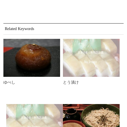
Related Keywords
ゆべし
とう漬け