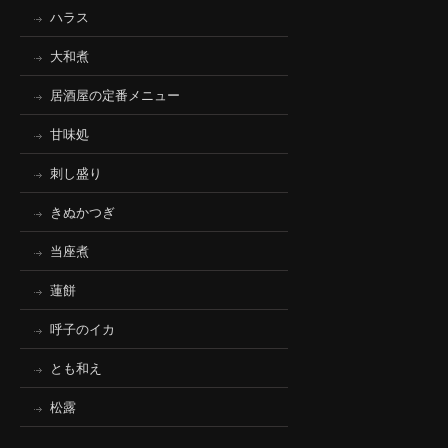
ハラス
大和煮
居酒屋の定番メニュー
甘味処
刺し盛り
きぬかつぎ
当座煮
蓮餅
呼子のイカ
とも和え
松露