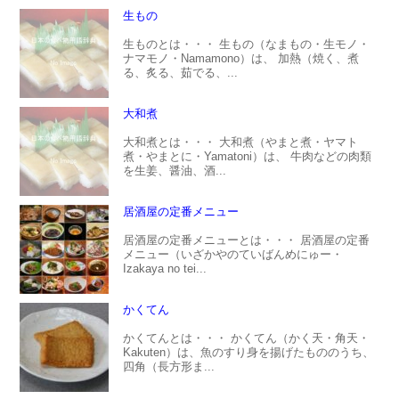
生もの
生ものとは・・・ 生もの（なまもの・生モノ・
ナマモノ・Namamono）は、 加熱（焼く、煮
る、炙る、茹でる、...
大和煮
大和煮とは・・・ 大和煮（やまと煮・ヤマト
煮・やまとに・Yamatoni）は、 牛肉などの肉類
を生姜、醤油、酒...
居酒屋の定番メニュー
居酒屋の定番メニューとは・・・ 居酒屋の定番
メニュー（いざかやのていばんめにゅー・
Izakaya no tei...
かくてん
かくてんとは・・・ かくてん（かく天・角天・
Kakuten）は、魚のすり身を揚げたもののうち、
四角（長方形ま...