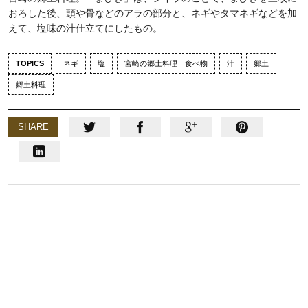
おろした後、頭や骨などのアラの部分と、ネギやタマネギなどを加
えて、塩味の汁仕立てにしたもの。
TOPICS
ネギ
塩
宮崎の郷土料理 食べ物
汁
郷土
郷土料理
SHARE