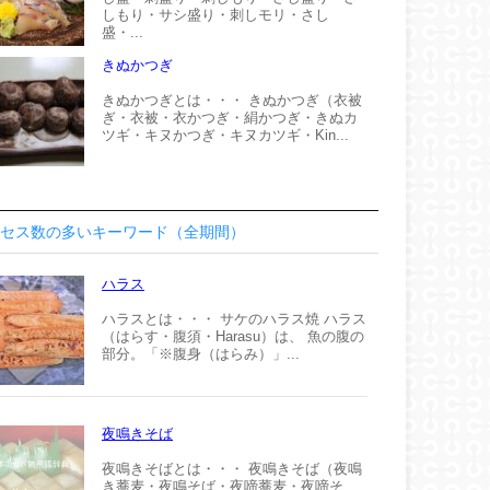
しもり・サシ盛り・刺しモリ・さし
盛・...
きぬかつぎ
きぬかつぎとは・・・ きぬかつぎ（衣被
ぎ・衣被・衣かつぎ・絹かつぎ・きぬカ
ツギ・キヌかつぎ・キヌカツギ・Kin...
セス数の多いキーワード（全期間）
ハラス
ハラスとは・・・ サケのハラス焼 ハラス
（はらす・腹須・Harasu）は、 魚の腹の
部分。「※腹身（はらみ）」...
夜鳴きそば
夜鳴きそばとは・・・ 夜鳴きそば（夜鳴
き蕎麦・夜鳴そば・夜啼蕎麦・夜啼そ