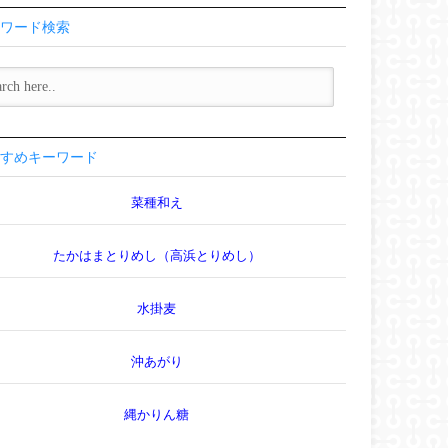
ワード検索
すめキーワード
菜種和え
たかはまとりめし（高浜とりめし）
水掛麦
沖あがり
縄かりん糖