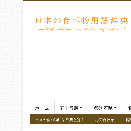
ホーム
五十音順
都道府県
日本の食べ物用語辞典とは？
お問合わせ
用