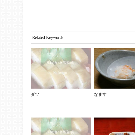
Related Keywords
ダツ
なます