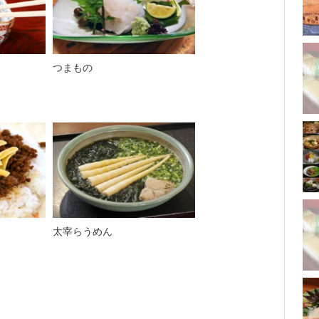
つまもの
太宰らうめん