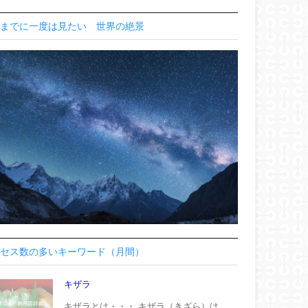
までに一度は見たい 世界の絶景
セス数の多いキーワード（月間）
キザラ
キザラとは・・・ キザラ（きざら）は、