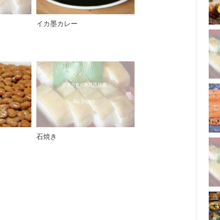
イカ墨カレー
石焼き