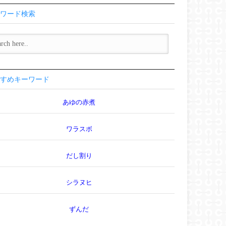
ワード検索
すめキーワード
あゆの赤煮
ワラスボ
だし割り
シラヌヒ
ずんだ