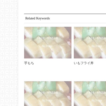
Related Keywords
芋もち
いもフライ丼