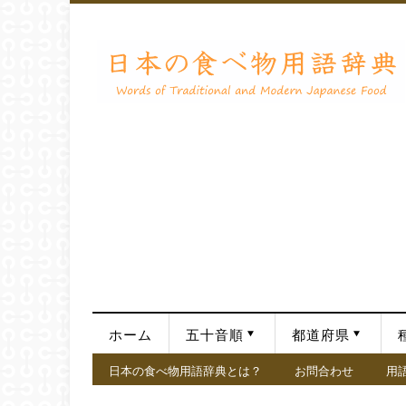
ホーム
五十音順
都道府県
日本の食べ物用語辞典とは？
お問合わせ
用