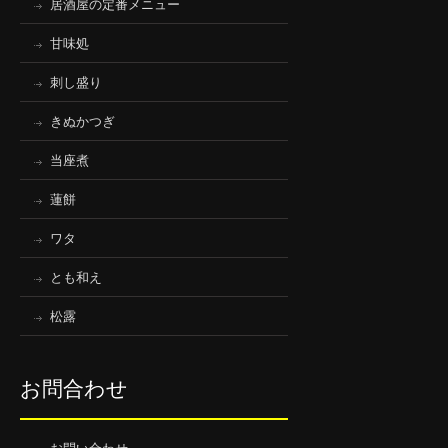
居酒屋の定番メニュー
甘味処
刺し盛り
きぬかつぎ
当座煮
蓮餅
ワタ
とも和え
松露
お問合わせ