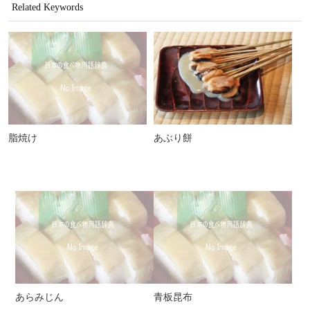
Related Keywords
脂焼け
あぶり餅
あらみじん
青板昆布