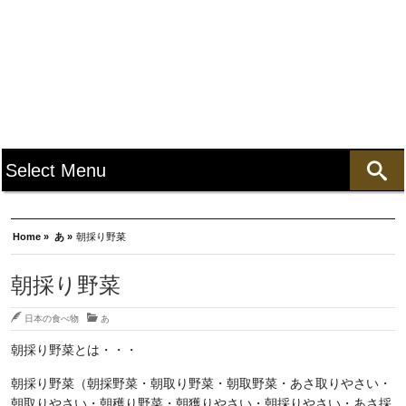
Home »
あ »
朝採り野菜
朝採り野菜
日本の食べ物
あ
朝採り野菜とは・・・
朝採り野菜（朝採野菜・朝取り野菜・朝取野菜・あさ取りやさい・
朝取りやさい・朝穫り野菜・朝獲りやさい・朝採りやさい・あさ採