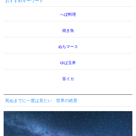
おすすめキーワード
へぼ料理
焼き魚
ぬちマース
ゆば玉丼
笹イカ
死ぬまでに一度は見たい 世界の絶景