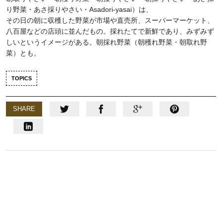
り野菜・あさ採りやさい・Asadori-yasai）は、
その日の朝に収穫した野菜が市場や直売所、スーパーマーケット、
八百屋などの店頭に並んだもの。採れたてで新鮮であり、みずみず
しいというイメージがある。朝採れ野菜（朝穫れ野菜・朝取れ野
菜）とも。
TOPICS
SHARE