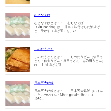
むじなそば
むじなそばとは・・・ むじなそば
（Mujinasoba）は、 甘辛く味付けした油揚げ
と、天かす（揚げ玉）を、い...
しのだうどん
しのだうどんとは・・・ しのだうどん（信田う
どん・信太うどん・篠田うどん・志乃田うどん）
は、 1. 油揚げを醤...
日本五大銘飯
日本五大銘飯とは・・・ 日本五大銘飯（にほん
ごだいめいはん・Nihon godaimeihan）は、
1939...