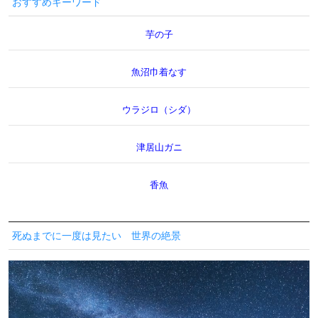
おすすめキーワード
芋の子
魚沼巾着なす
ウラジロ（シダ）
津居山ガニ
香魚
死ぬまでに一度は見たい 世界の絶景