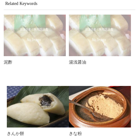
Related Keywords
泥酢
湯浅醤油
きんか餅
きな粉