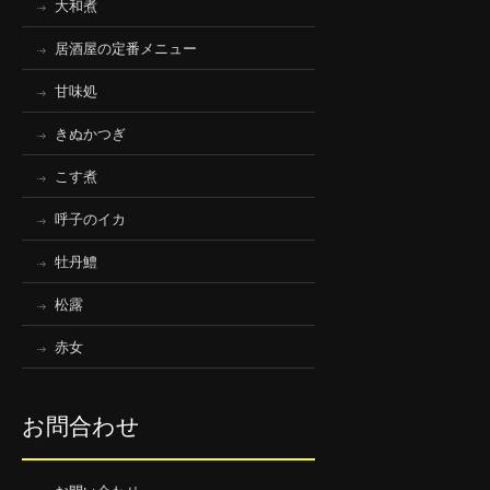
大和煮
居酒屋の定番メニュー
甘味処
きぬかつぎ
こす煮
呼子のイカ
牡丹鱧
松露
赤女
お問合わせ