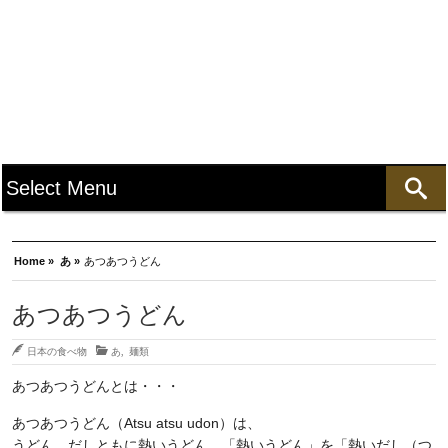
Home »
あ »
あつあつうどん
あつあつうどん
日本の食べ物
あ
,
麺類
あつあつうどんとは・・・
あつあつうどん（Atsu atsu udon）は、
うどん、だしともに熱いうどん。「熱いうどん」を「熱いだし（つ