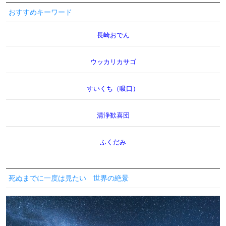
おすすめキーワード
長崎おでん
ウッカリカサゴ
すいくち（吸口）
清浄歓喜団
ふくだみ
死ぬまでに一度は見たい 世界の絶景