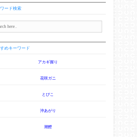
ワード検索
すめキーワード
アカギ握り
花咲ガニ
とびこ
沖あがり
潮鰹