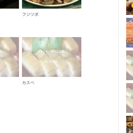
フジツボ
カスペ