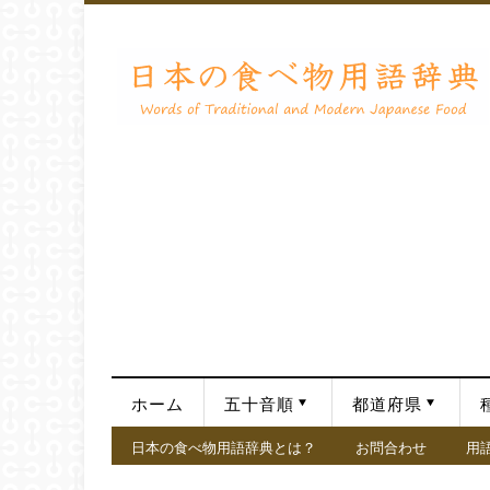
ホーム
五十音順
都道府県
日本の食べ物用語辞典とは？
お問合わせ
用