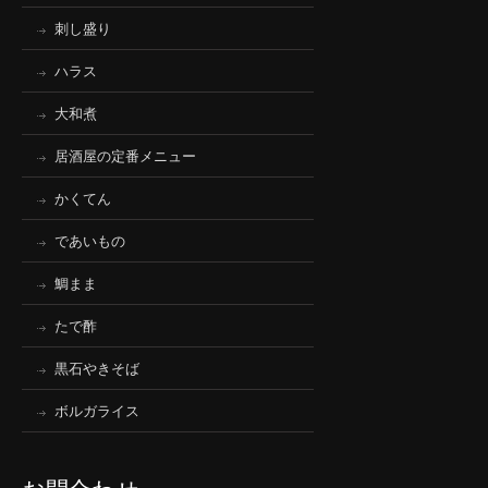
刺し盛り
ハラス
大和煮
居酒屋の定番メニュー
かくてん
であいもの
鯛まま
たで酢
黒石やきそば
ボルガライス