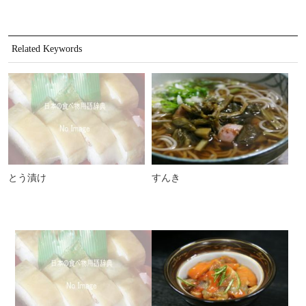
Related Keywords
とう漬け
すんき