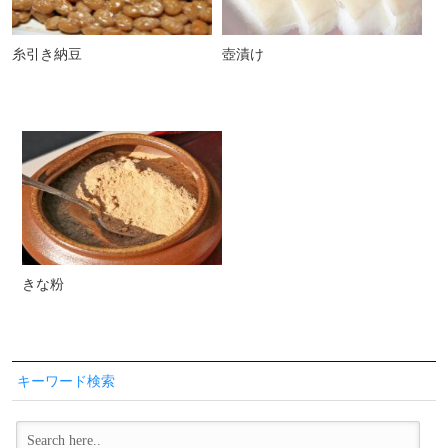
糸引き納豆
壺漬け
きな粉
キーワード検索