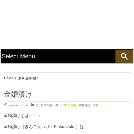
Home »
き »
金婚漬け
金婚漬け
Japanese cuisine
き
,
岩手の食べ物
,
日本の漬物
,
発酵食品
,
酒肴
金婚漬けとは・・・
金婚漬け（きんこんづけ・Kinkonzuke）は、