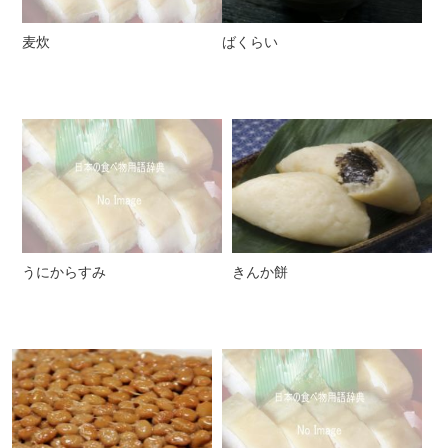
麦炊
ばくらい
うにからすみ
きんか餅