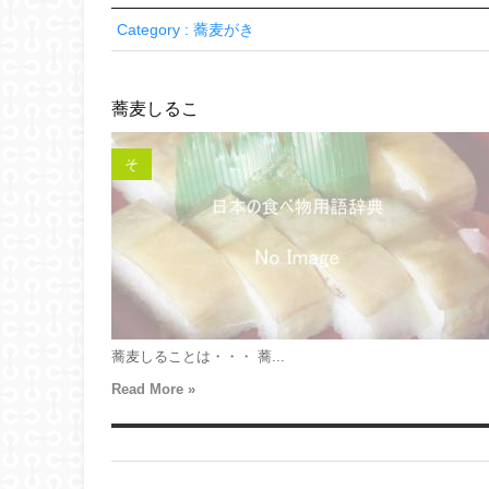
Category : 蕎麦がき
蕎麦しるこ
そ
蕎麦しることは・・・ 蕎...
Read More »