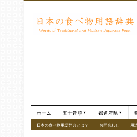
ホーム
五十音順
都道府県
日本の食べ物用語辞典とは？
お問合わせ
用