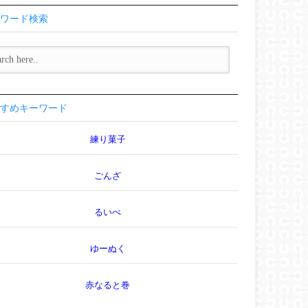
ワード検索
すめキーワード
練り菓子
ごんざ
るいべ
ゆーぬく
赤なると巻