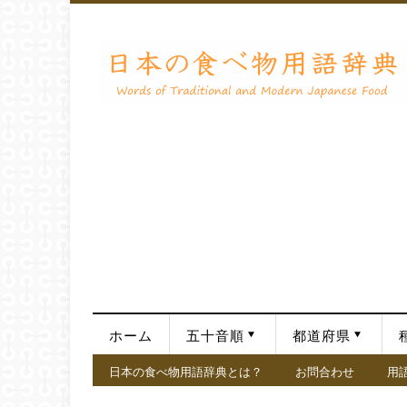
ホーム
五十音順
都道府県
日本の食べ物用語辞典とは？
お問合わせ
用