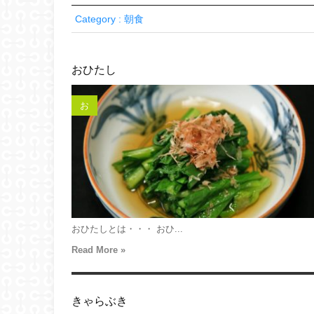
Category : 朝食
おひたし
お
おひたしとは・・・ おひ...
Read More »
きゃらぶき