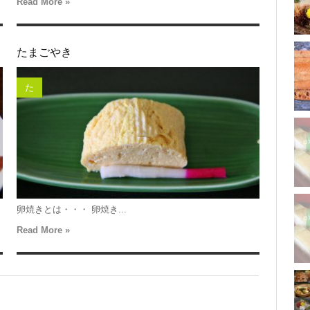
Read More »
たまごやき
た
卵焼きとは・・・ 卵焼き...
Read More »