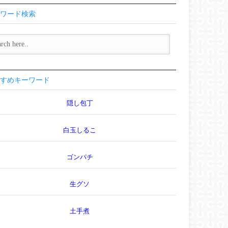
ワード検索
すめキーワード
隠し包丁
白玉しるこ
ゴンパチ
生グソ
土手煮