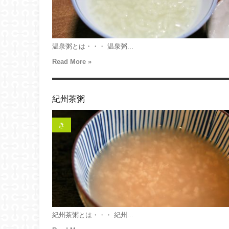
温泉粥とは・・・ 温泉粥...
Read More »
紀州茶粥
き
紀州茶粥とは・・・ 紀州...