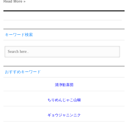
Read More »
キーワード検索
おすすめキーワード
清浄歓喜団
ちりめんじゃこ山椒
ギョウジャニンニク