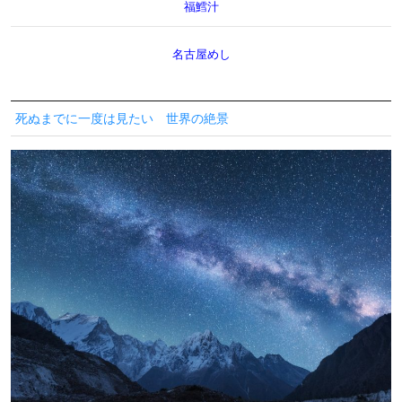
福鱈汁
名古屋めし
死ぬまでに一度は見たい 世界の絶景