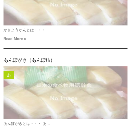
かきようかんとは・・・ ...
Read More »
あんぽがき（あんぽ柿）
あ
あんぽがきとは・・・ あ...