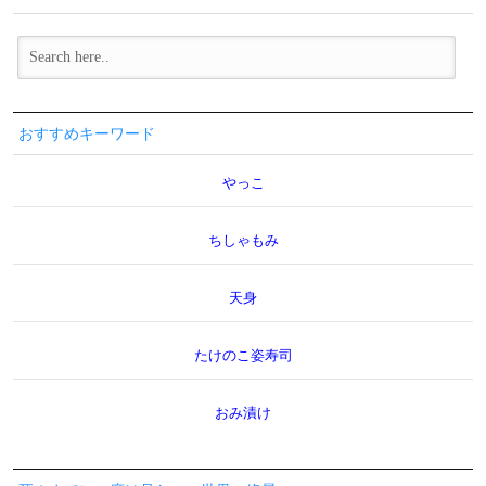
おすすめキーワード
やっこ
ちしゃもみ
天身
たけのこ姿寿司
おみ漬け