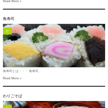
Read More »
角寿司
か
角寿司とは・・・ 角寿司...
Read More »
わりごそば