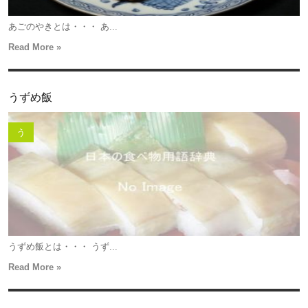
あごのやきとは・・・ あ...
Read More »
うずめ飯
う
うずめ飯とは・・・ うず...
Read More »