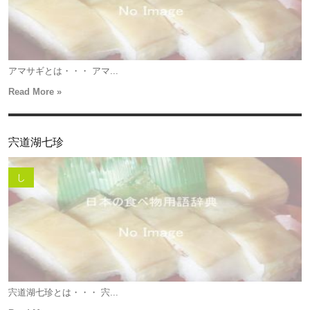
アマサギとは・・・ アマ...
Read More »
宍道湖七珍
し
宍道湖七珍とは・・・ 宍...