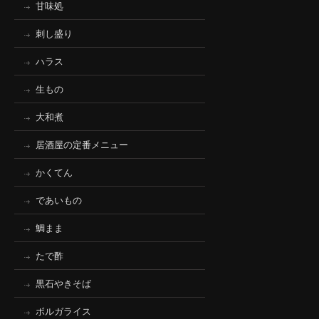
甘味処
刺し盛り
ハラス
生もの
大和煮
居酒屋の定番メニュー
かくてん
であいもの
鯛まま
たで酢
黒石やきそば
ボルガライス