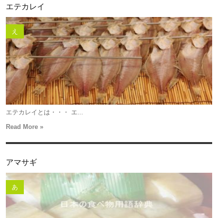
エテカレイ
え
エテカレイとは・・・ エ...
Read More »
アマサギ
あ