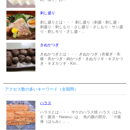
刺し盛り
刺し盛りとは・・・ 刺し盛り（刺盛・刺し盛・
刺盛り・刺しもり・さし盛り・さしもり・サシ盛
り・刺しモリ・さし盛・...
きぬかつぎ
きぬかつぎとは・・・ きぬかつぎ（衣被ぎ・衣
被・衣かつぎ・絹かつぎ・きぬカツギ・キヌかつ
ぎ・キヌカツギ・Kin...
アクセス数の多いキーワード（全期間）
ハラス
ハラスとは・・・ サケのハラス焼 ハラス（はら
す・腹須・Harasu）は、 魚の腹の部分。「※腹
身（はらみ）」...