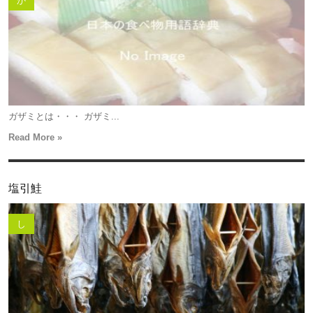
か
ガザミとは・・・ ガザミ...
Read More »
塩引鮭
し