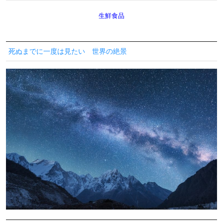
生鮮食品
死ぬまでに一度は見たい 世界の絶景