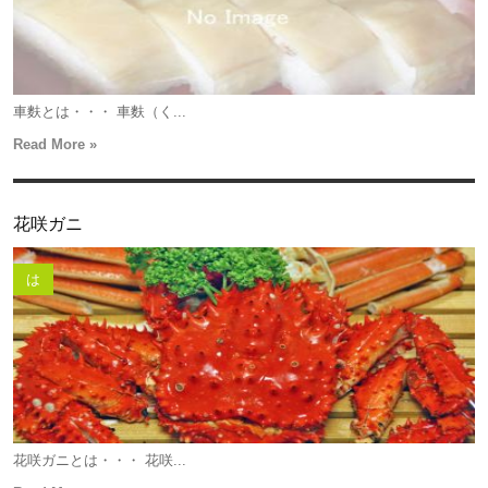
車麩とは・・・ 車麩（く...
Read More »
花咲ガニ
は
花咲ガニとは・・・ 花咲...