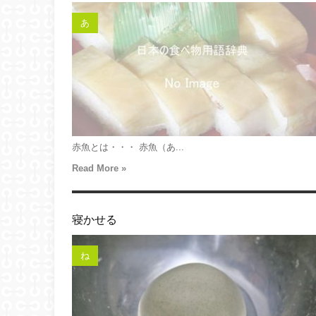
あ
赤魚とは・・・ 赤魚（あ...
Read More »
寝かせる
ね