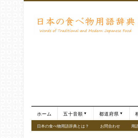
ホーム
五十音順
都道府県
日本の食べ物用語辞典とは？
お問合わせ
用