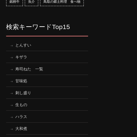
銘柄牛
魚介
鳥取の郷土料理 食べ物
検索キーワードTop15
とんすい
キザラ
寿司ねた 一覧
甘味処
刺し盛り
生もの
ハラス
大和煮