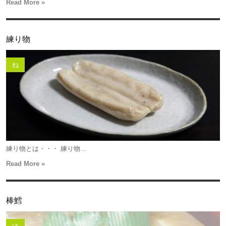
Read More »
練り物
ね
練り物とは・・・ 練り物...
Read More »
棒鱈