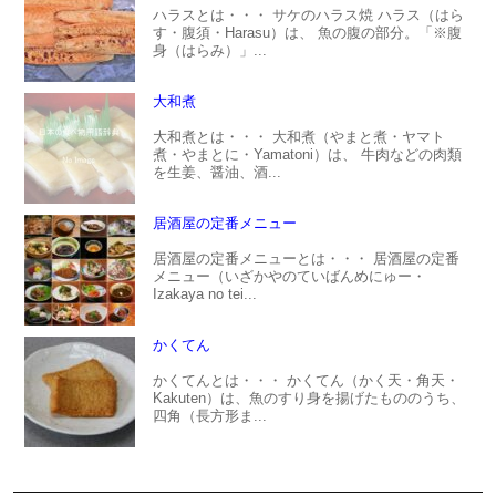
ハラスとは・・・ サケのハラス焼 ハラス（はら
す・腹須・Harasu）は、 魚の腹の部分。「※腹
身（はらみ）」...
大和煮
大和煮とは・・・ 大和煮（やまと煮・ヤマト
煮・やまとに・Yamatoni）は、 牛肉などの肉類
を生姜、醤油、酒...
居酒屋の定番メニュー
居酒屋の定番メニューとは・・・ 居酒屋の定番
メニュー（いざかやのていばんめにゅー・
Izakaya no tei...
かくてん
かくてんとは・・・ かくてん（かく天・角天・
Kakuten）は、魚のすり身を揚げたもののうち、
四角（長方形ま...