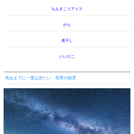
ちんすこうアイス
がら
煮干し
いいだこ
死ぬまでに一度は見たい 世界の絶景