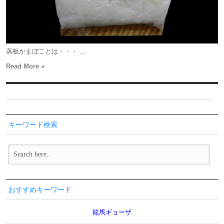
蒸板かまぼことは・・・ ...
Read More »
キーワード検索
おすすめキーワード
龍馬ギョーザ