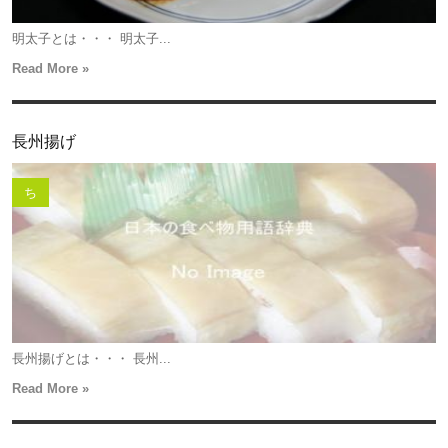
明太子とは・・・ 明太子...
Read More »
長州揚げ
ち
長州揚げとは・・・ 長州...
Read More »