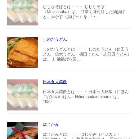
むじなそばとは・・・ むじなそば
（Mujinasoba）は、 甘辛く味付けした油揚げ
と、天かす（揚げ玉）を、い...
しのだうどん
しのだうどんとは・・・ しのだうどん（信田う
どん・信太うどん・篠田うどん・志乃田うどん）
は、 1. 油揚げを醤...
日本五大銘飯
日本五大銘飯とは・・・ 日本五大銘飯（にほん
ごだいめいはん・Nihon godaimeihan）は、
1939...
はじかみ
はじかみとは・・・ はじかみ（ハジカミ・