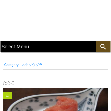
Category : スケソウダラ
たらこ
た