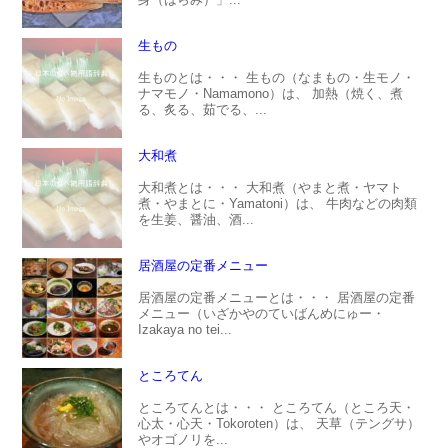
生もの
生ものとは・・・ 生もの（なまもの・生モノ・
ナマモノ・Namamono）は、 加熱（焼く、煮
る、炙る、茹でる、...
大和煮
大和煮とは・・・ 大和煮（やまと煮・ヤマト
煮・やまとに・Yamatoni）は、 牛肉などの肉類
を生姜、醤油、酒...
居酒屋の定番メニュー
居酒屋の定番メニューとは・・・ 居酒屋の定番
メニュー（いざかやのていばんめにゅー・
Izakaya no tei...
ところてん
ところてんとは・・・ ところてん（ところ天・
心太・心天・Tokoroten）は、 天草（テングサ）
やオゴノリを...