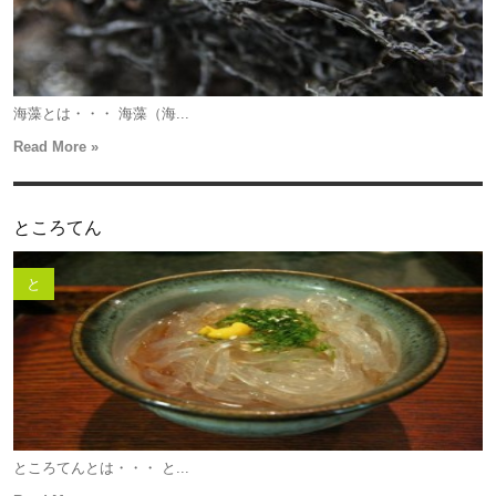
海藻とは・・・ 海藻（海...
Read More »
ところてん
と
ところてんとは・・・ と...