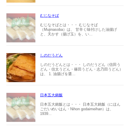
むじなそば
むじなそばとは・・・ むじなそば
（Mujinasoba）は、 甘辛く味付けした油揚げ
と、天かす（揚げ玉）を、い...
しのだうどん
しのだうどんとは・・・ しのだうどん（信田う
どん・信太うどん・篠田うどん・志乃田うどん）
は、 1. 油揚げを醤...
日本五大銘飯
日本五大銘飯とは・・・ 日本五大銘飯（にほん
ごだいめいはん・Nihon godaimeihan）は、
1939...