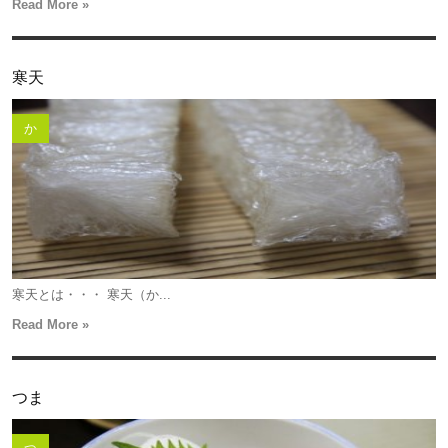
Read More »
寒天
か
寒天とは・・・ 寒天（か...
Read More »
つま